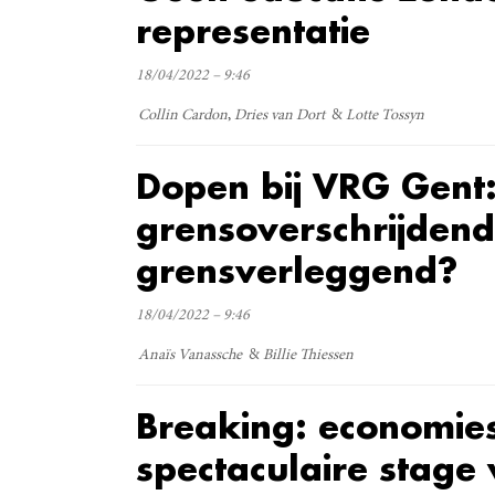
representatie
18/04/2022 – 9:46
Collin Cardon
Dries van Dort
Lotte Tossyn
Dopen bij VRG Gent
grensoverschrijden
grensverleggend?
18/04/2022 – 9:46
Anaïs Vanassche
Billie Thiessen
Breaking: economies
spectaculaire stage 