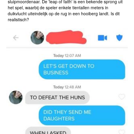
sluipmoordenaar. De 'leap of faith' is een bekende sprong uit
het spel, waarbij de speler enkele tientallen meters in
duikvlucht uiteindelijk op de rug in een hooiberg landt. Is dit
realistisch?