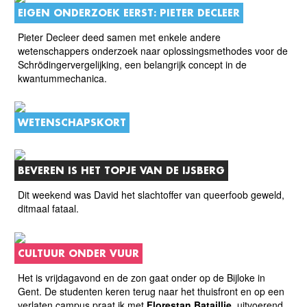
EIGEN ONDERZOEK EERST: PIETER DECLEER
Pieter Decleer deed samen met enkele andere
wetenschappers onderzoek naar oplossingsmethodes voor de
Schrödingervergelijking, een belangrijk concept in de
kwantummechanica.
WETENSCHAPSKORT
BEVEREN IS HET TOPJE VAN DE IJSBERG
Dit weekend was David het slachtoffer van queerfoob geweld,
ditmaal fataal.
CULTUUR ONDER VUUR
Het is vrijdagavond en de zon gaat onder op de Bijloke in
Gent. De studenten keren terug naar het thuisfront en op een
verlaten campus praat ik met
Florestan Bataillie
, uitvoerend