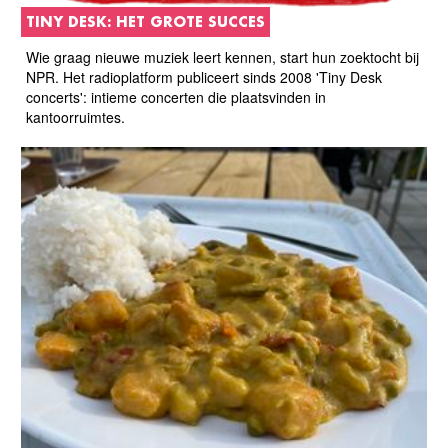
TINY DESK: HET GROTE SUCCES
Wie graag nieuwe muziek leert kennen, start hun zoektocht bij
NPR. Het radioplatform publiceert sinds 2008 'Tiny Desk
concerts': intieme concerten die plaatsvinden in
kantoorruimtes.