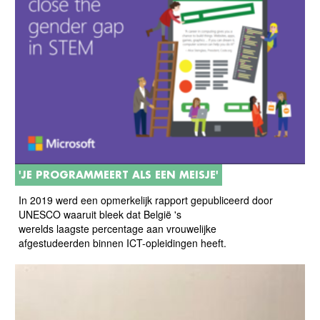
'JE PROGRAMMEERT ALS EEN MEISJE'
In 2019 werd een opmerkelijk rapport gepubliceerd door
UNESCO waaruit bleek dat België 's
werelds laagste percentage aan vrouwelijke
afgestudeerden binnen ICT-opleidingen heeft.