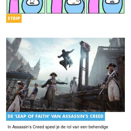
STRIP
DE 'LEAP OF FAITH' VAN ASSASSIN'S CREED
In Assassin's Creed speel je de rol van een behendige