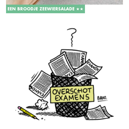
EEN BROODJE ZEEWIERSALADE ★★