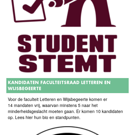
KANDIDATEN FACULTEITSRAAD LETTEREN EN
WIJSBEGEERTE
Voor de faculteit Letteren en Wijsbegeerte komen er
14 mandaten vrij, waarvan minstens 5 naar het
minderheidsgeslacht moeten gaan. Er komen 10 kandidaten
op. Lees hier hun bio en standpunten.