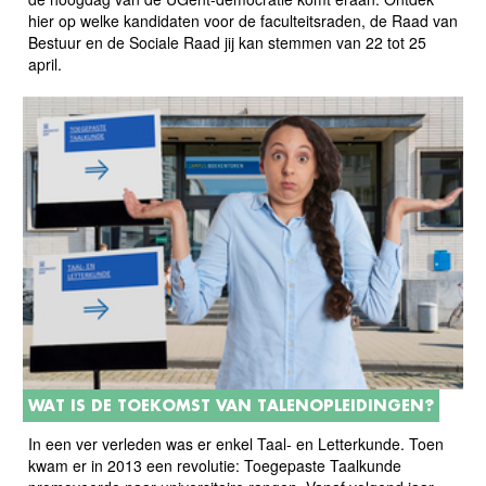
hier op welke kandidaten voor de faculteitsraden, de Raad van
Bestuur en de Sociale Raad jij kan stemmen van 22 tot 25
april.
WAT IS DE TOEKOMST VAN TALENOPLEIDINGEN?
In een ver verleden was er enkel Taal- en Letterkunde. Toen
kwam er in 2013 een revolutie: Toegepaste Taalkunde