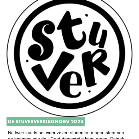
DE STUVERVERKIEZINGEN 2024
Na twee jaar is het weer zover: studenten mogen stemmen,
de hoogdag van de UGent-democratie komt eraan. Ontdek