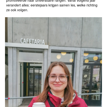
promoveerde naar universitaire rangen. Vanaf volgend jaar
verandert alles: eerstejaars krijgen samen les, welke richting
ze ook volgen.