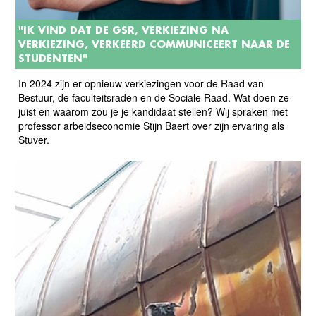
"IK VIND DAT DE GSR, VERKIEZING NA
VERKIEZING, VERKEERD COMMUNICEERT NAAR DE
STUDENTEN"
In 2024 zijn er opnieuw verkiezingen voor de Raad van
Bestuur, de faculteitsraden en de Sociale Raad. Wat doen ze
juist en waarom zou je je kandidaat stellen? Wij spraken met
professor arbeidseconomie Stijn Baert over zijn ervaring als
Stuver.