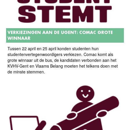
VERKIEZINGEN AAN DE UGENT: COMAC GROTE
WINNAAR
Tussen 22 april en 25 april konden studenten hun
studentenvertegenwoordigers verkiezen. Comac komt als
grote winnaar uit de bus, de kandidaten verbonden aan het
KVHV-Gent en Vlaams Belang moeten het telkens doen met
de minste stemmen.