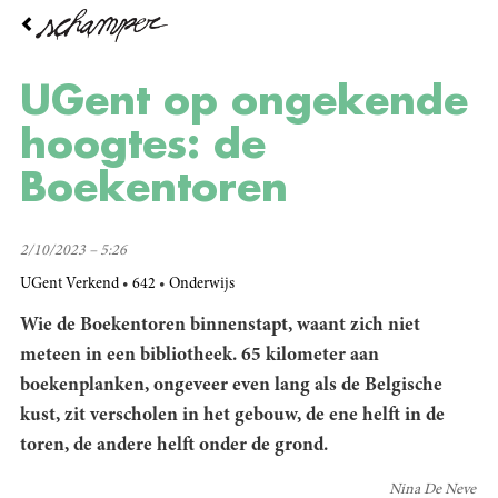
Overslaan
en
naar
de
UGent op ongekende
inhoud
gaan
hoogtes: de
Boekentoren
2/10/2023 – 5:26
UGent Verkend
642
Onderwijs
Wie de Boekentoren binnenstapt, waant zich niet
meteen in een bibliotheek. 65 kilometer aan
boekenplanken, ongeveer even lang als de Belgische
kust, zit verscholen in het gebouw, de ene helft in de
toren, de andere helft onder de grond.
Nina De Neve