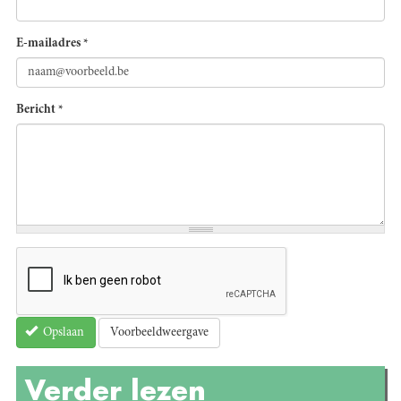
E-mailadres
*
Bericht
*
Voorbeeldweergave
Opslaan
Verder lezen