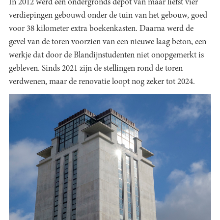
In 2012 werd een ondergronds depot van maar liefst vier
verdiepingen gebouwd onder de tuin van het gebouw, goed
voor 38 kilometer extra boekenkasten. Daarna werd de
gevel van de toren voorzien van een nieuwe laag beton, een
werkje dat door de Blandijnstudenten niet onopgemerkt is
gebleven. Sinds 2021 zijn de stellingen rond de toren
verdwenen, maar de renovatie loopt nog zeker tot 2024.