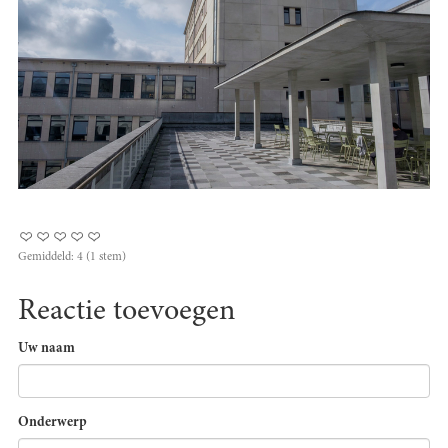
Gemiddeld:
4
(
1
stem)
Reactie toevoegen
Uw naam
Onderwerp