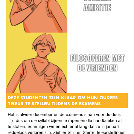
DEZE STUDENTEN ZIJN KLAAR OM HUN OUDERS
TELEUR TE STELLEN TIJDENS DE EXAMENS
Het is alweer december en de examens staan voor de deur.
Tijd dus om die syllabi bijeen te rapen en die handboeken af
te stoffen. Sommigen weten echter al lang dat ze in januari
reddeloos verloren zijn. Ziehier Stijn en Sterre: teleurstellingen