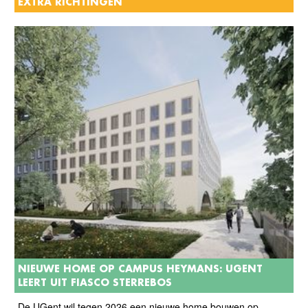
EXTRA RICHTINGEN
NIEUWE HOME OP CAMPUS HEYMANS: UGENT
LEERT UIT FIASCO STERREBOS
De UGent wil tegen 2026 een nieuwe home bouwen op