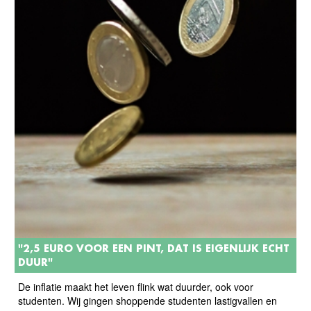
"2,5 EURO VOOR EEN PINT, DAT IS EIGENLIJK ECHT
DUUR"
De inflatie maakt het leven flink wat duurder, ook voor
studenten. Wij gingen shoppende studenten lastigvallen en