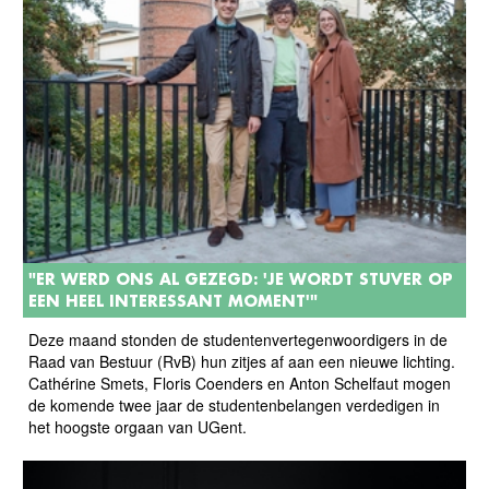
"ER WERD ONS AL GEZEGD: 'JE WORDT STUVER OP
EEN HEEL INTERESSANT MOMENT'"
Deze maand stonden de studentenvertegenwoordigers in de
Raad van Bestuur (RvB) hun zitjes af aan een nieuwe lichting.
Cathérine Smets, Floris Coenders en Anton Schelfaut mogen
de komende twee jaar de studentenbelangen verdedigen in
het hoogste orgaan van UGent.