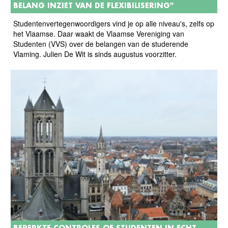
BELANG INZIET VAN DE FLEXIBILISERING"
Studentenvertegenwoordigers vind je op alle niveau's, zelfs op
het Vlaamse. Daar waakt de Vlaamse Vereniging van
Studenten (VVS) over de belangen van de studerende
Vlaming. Julien De Wit is sinds augustus voorzitter.
BEPERKTE CONTROLES OF STUDENTEN IN ECHT