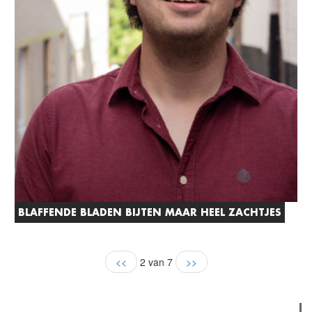
BLAFFENDE BLADEN BIJTEN MAAR HEEL ZACHTJES
<<
2 van 7
>>