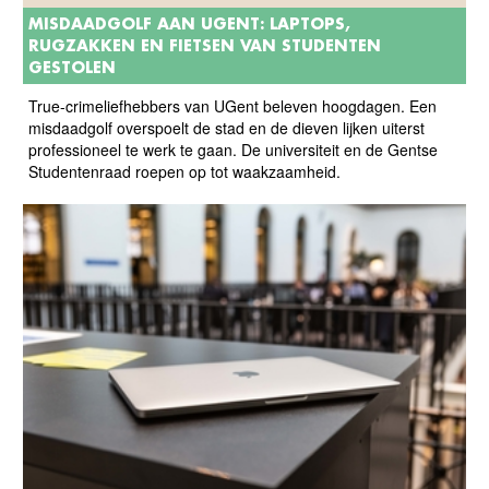
MISDAADGOLF AAN UGENT: LAPTOPS,
RUGZAKKEN EN FIETSEN VAN STUDENTEN
GESTOLEN
True-crimeliefhebbers van UGent beleven hoogdagen. Een
misdaadgolf overspoelt de stad en de dieven lijken uiterst
professioneel te werk te gaan. De universiteit en de Gentse
Studentenraad roepen op tot waakzaamheid.