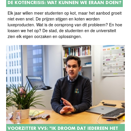
DE KOTENCRISIS: WAT KUNNEN WE ERAAN DOEN?
Elk jaar willen meer studenten op kot, maar het aanbod groeit
niet even snel. De prijzen stijgen en koten worden
luxeproducten. Wat is de oorsprong van dit probleem? En hoe
lossen we het op? De stad, de studenten en de universiteit
zien elk eigen oorzaken en oplossingen.
VOORZITTER VVS: "IK DROOM DAT IEDEREEN HET