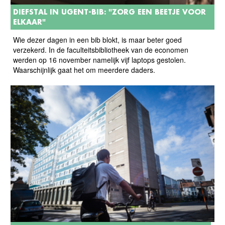
DIEFSTAL IN UGENT-BIB: "ZORG EEN BEETJE VOOR
ELKAAR"
Wie dezer dagen in een bib blokt, is maar beter goed
verzekerd. In de faculteitsbibliotheek van de economen
werden op 16 november namelijk vijf laptops gestolen.
Waarschijnlijk gaat het om meerdere daders.