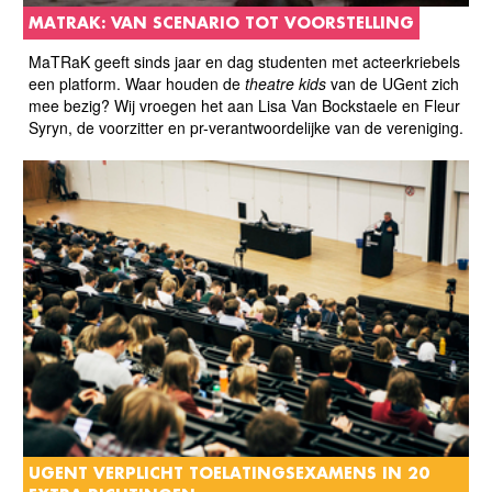
MATRAK: VAN SCENARIO TOT VOORSTELLING
MaTRaK geeft sinds jaar en dag studenten met acteerkriebels
een platform. Waar houden de
theatre kids
van de UGent zich
mee bezig? Wij vroegen het aan Lisa Van Bockstaele en Fleur
Syryn, de voorzitter en pr-verantwoordelijke van de vereniging.
UGENT VERPLICHT TOELATINGSEXAMENS IN 20