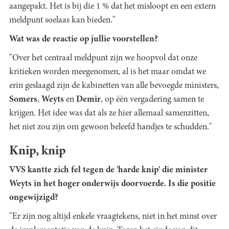
aangepakt. Het is bij die 1 % dat het misloopt en een extern
meldpunt soelaas kan bieden."
Wat was de reactie op jullie voorstellen?
"Over het centraal meldpunt zijn we hoopvol dat onze
kritieken worden meegenomen, al is het maar omdat we
erin geslaagd zijn de kabinetten van alle bevoegde ministers,
Somers
,
Weyts
en
Demir
, op één vergadering samen te
krijgen. Het idee was dat als ze hier allemaal samenzitten,
het niet zou zijn om gewoon beleefd handjes te schudden."
Knip, knip
VVS kantte zich fel tegen de 'harde knip' die minister
Weyts in het hoger onderwijs doorvoerde. Is die positie
ongewijzigd?
"Er zijn nog altijd enkele vraagtekens, niet in het minst over