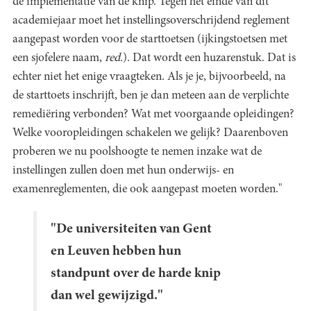
de implementatie van de knip. Tegen het einde van dit
academiejaar moet het instellingsoverschrijdend reglement
aangepast worden voor de starttoetsen (ijkingstoetsen met
een sjofelere naam,
red.
). Dat wordt een huzarenstuk. Dat is
echter niet het enige vraagteken. Als je je, bijvoorbeeld, na
de starttoets inschrijft, ben je dan meteen aan de verplichte
remediëring verbonden? Wat met voorgaande opleidingen?
Welke vooropleidingen schakelen we gelijk? Daarenboven
proberen we nu poolshoogte te nemen inzake wat de
instellingen zullen doen met hun onderwijs- en
examenreglementen, die ook aangepast moeten worden."
"De universiteiten van Gent
en Leuven hebben hun
standpunt over de harde knip
dan wel gewijzigd."