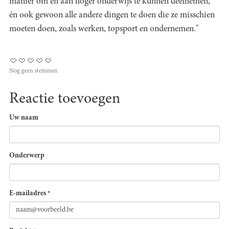
manier om én aan hoger onderwijs te kunnen deelnemen,
én ook gewoon alle andere dingen te doen die ze misschien
moeten doen, zoals werken, topsport en ondernemen."
Nog geen stemmen
Reactie toevoegen
Uw naam
Onderwerp
E-mailadres
*