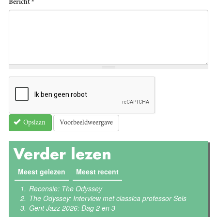
Bericht
*
Voorbeeldweergave
Opslaan
Verder lezen
Meest gelezen
(actieve tabblad)
Meest recent
Recensie: The Odyssey
The Odyssey: Interview met classica professor Sels
Gent Jazz 2026: Dag 2 en 3