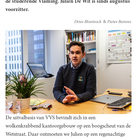
de studerende Vlaming. Julien De Wit is sinds augustus
voorzitter.
Dries Blontrock
Pieter Beirens
De uitvalbasis van VVS bevindt zich in een
wolkenkrabbend kantoorgebouw op een boogscheut van de
Wetstraat. Daar ontmoeten we Julien op een regenachtige