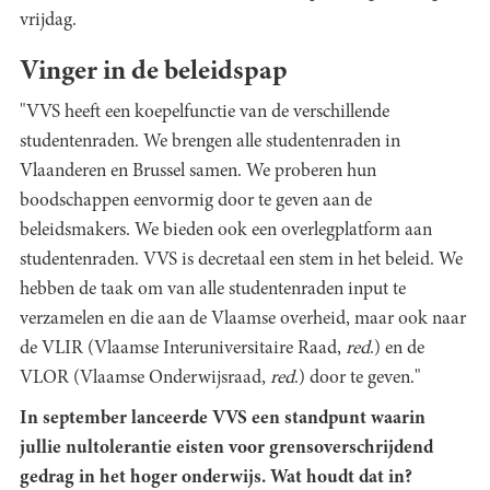
vrijdag.
Vinger in de beleidspap
"VVS heeft een koepelfunctie van de verschillende
studentenraden. We brengen alle studentenraden in
Vlaanderen en Brussel samen. We proberen hun
boodschappen eenvormig door te geven aan de
beleidsmakers. We bieden ook een overlegplatform aan
studentenraden. VVS is decretaal een stem in het beleid. We
hebben de taak om van alle studentenraden input te
verzamelen en die aan de Vlaamse overheid, maar ook naar
de VLIR (Vlaamse Interuniversitaire Raad,
red
.) en de
VLOR (Vlaamse Onderwijsraad,
red
.) door te geven."
In september lanceerde VVS een standpunt waarin
jullie nultolerantie eisten voor grensoverschrijdend
gedrag in het hoger onderwijs. Wat houdt dat in?