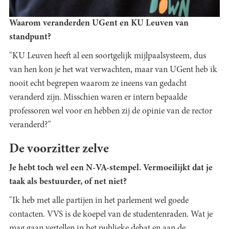
Waarom veranderden UGent en KU Leuven van
standpunt?
"KU Leuven heeft al een soortgelijk mijlpaalsysteem, dus
van hen kon je het wat verwachten, maar van UGent heb ik
nooit echt begrepen waarom ze ineens van gedacht
veranderd zijn. Misschien waren er intern bepaalde
professoren wel voor en hebben zij de opinie van de rector
veranderd?"
De voorzitter zelve
Je hebt toch wel een N-VA-stempel. Vermoeilijkt dat je
taak als bestuurder, of net niet?
"Ik heb met alle partijen in het parlement wel goede
contacten. VVS is de koepel van de studentenraden. Wat je
mag gaan vertellen in het publieke debat en aan de