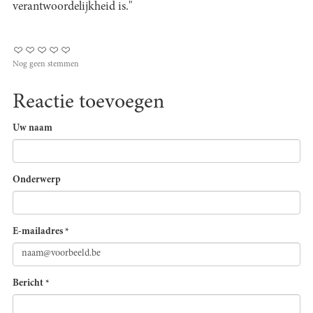
verantwoordelijkheid is."
Nog geen stemmen
Reactie toevoegen
Uw naam
Onderwerp
E-mailadres
*
Bericht
*