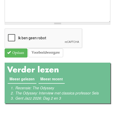
Voorbeeldweergave
Opslaan
Verder lezen
Meest gelezen
(actieve tabblad)
Meest recent
Recensie: The Odyssey
The Odyssey: Interview met classica professor Sels
Gent Jazz 2026: Dag 2 en 3