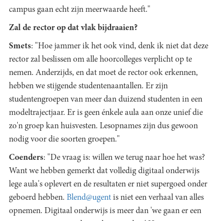
campus gaan echt zijn meerwaarde heeft."
Zal de rector op dat vlak bijdraaien?
Smets
: "Hoe jammer ik het ook vind, denk ik niet dat deze
rector zal beslissen om alle hoorcolleges verplicht op te
nemen. Anderzijds, en dat moet de rector ook erkennen,
hebben we stijgende studentenaantallen. Er zijn
studentengroepen van meer dan duizend studenten in een
modeltrajectjaar. Er is geen énkele aula aan onze unief die
zo'n groep kan huisvesten. Lesopnames zijn dus gewoon
nodig voor die soorten groepen."
Coenders
: "De vraag is: willen we terug naar hoe het was?
Want we hebben gemerkt dat volledig digitaal onderwijs
lege aula's oplevert en de resultaten er niet supergoed onder
geboerd hebben.
Blend@ugent
is niet een verhaal van alles
opnemen. Digitaal onderwijs is meer dan 'we gaan er een