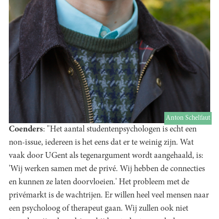
Anton Schelfaut
Coenders
: "Het aantal studentenpsychologen is echt een
non-issue, iedereen is het eens dat er te weinig zijn. Wat
vaak door UGent als tegenargument wordt aangehaald, is:
'Wij werken samen met de privé. Wij hebben de connecties
en kunnen ze laten doorvloeien.' Het probleem met de
privémarkt is de wachtrijen. Er willen heel veel mensen naar
een psycholoog of therapeut gaan. Wij zullen ook niet