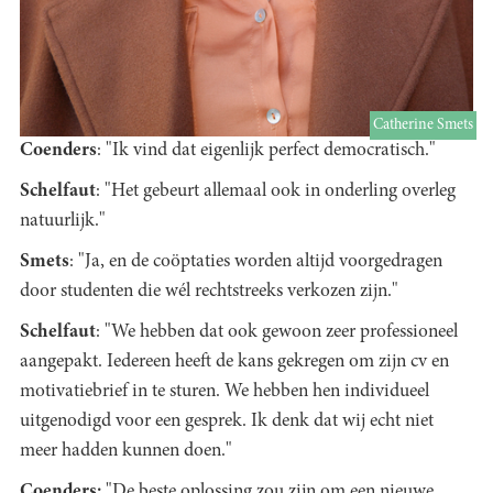
Catherine Smets
Coenders
: "Ik vind dat eigenlijk perfect democratisch."
Schelfaut
: "Het gebeurt allemaal ook in onderling overleg
natuurlijk."
Smets
: "Ja, en de coöptaties worden altijd voorgedragen
door studenten die wél rechtstreeks verkozen zijn."
Schelfaut
: "We hebben dat ook gewoon zeer professioneel
aangepakt. Iedereen heeft de kans gekregen om zijn cv en
motivatiebrief in te sturen. We hebben hen individueel
uitgenodigd voor een gesprek. Ik denk dat wij echt niet
meer hadden kunnen doen."
Coenders:
"De beste oplossing zou zijn om een nieuwe