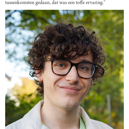
tussenkomsten gedaan, dat was een toffe ervaring."