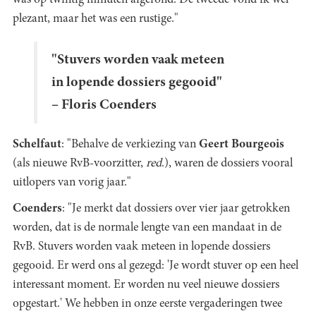
was op twintig minuten afgerond. De tweede vond ik wel
plezant, maar het was een rustige."
"Stuvers worden vaak meteen
in lopende dossiers gegooid"
– Floris Coenders
Schelfaut
: "Behalve de verkiezing van
Geert Bourgeois
(als nieuwe RvB-voorzitter,
red
.), waren de dossiers vooral
uitlopers van vorig jaar."
Coenders
: "Je merkt dat dossiers over vier jaar getrokken
worden, dat is de normale lengte van een mandaat in de
RvB. Stuvers worden vaak meteen in lopende dossiers
gegooid. Er werd ons al gezegd: 'Je wordt stuver op een heel
interessant moment. Er worden nu veel nieuwe dossiers
opgestart.' We hebben in onze eerste vergaderingen twee