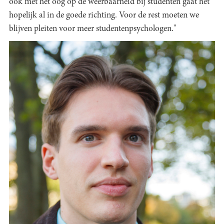
ook met het oog op de weerbaarheid bij studenten gaat het
hopelijk al in de goede richting. Voor de rest moeten we
blijven pleiten voor meer studentenpsychologen."