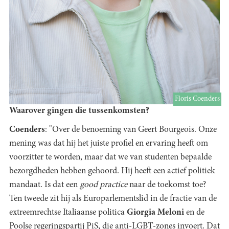
Floris Coenders
Waarover gingen die tussenkomsten?
Coenders
: "Over de benoeming van Geert Bourgeois. Onze
mening was dat hij het juiste profiel en ervaring heeft om
voorzitter te worden, maar dat we van studenten bepaalde
bezorgdheden hebben gehoord. Hij heeft een actief politiek
mandaat. Is dat een
good practice
naar de toekomst toe?
Ten tweede zit hij als Europarlementslid in de fractie van de
extreemrechtse Italiaanse politica
Giorgia Meloni
en de
Poolse regeringspartij PiS, die anti-LGBT-zones invoert. Dat