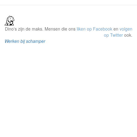
Dino's zijn de maks. Mensen die ons
liken op Facebook
en
volgen
op Twitter
ook.
Werken bij schamper