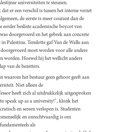
stijnse universiteiten te steunen.
at er een verschil is tussen het interne verzet
algemeen, de eerste is meer courant dan de
de eerder besliste academische boycot van
n was doorgevoerd en het gebrek aan concrete
 in Palestina. Tenslotte gaf Van de Walle aan
k doorgevoerd moet worden voor alle andere
n worden. Hoewel hij het wellicht anders
lap van de bezetters.
en waarom het bestuur geen gehoor geeft aan
siteit. Niet alleen de
sor heeft zich al uitdrukkelijk uitgesproken
o speak up as a university!", klonk het
ratisch en sereen verlopen is. Studenten
nmenselijk en onrechtvaardig is om
 fundamenteels als