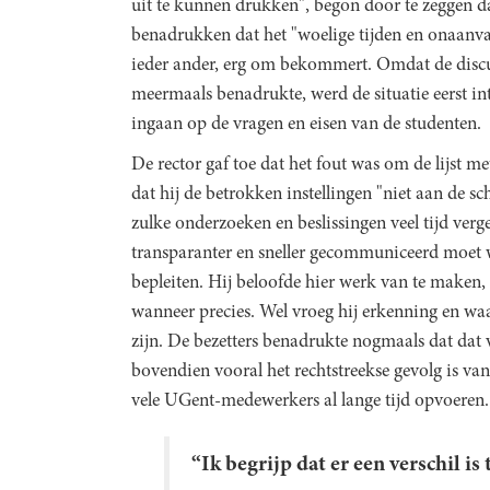
uit te kunnen drukken", begon door te zeggen da
benadrukken dat het "woelige tijden en onaanvaar
ieder ander, erg om bekommert. Omdat de discus
meermaals benadrukte, werd de situatie eerst i
ingaan op de vragen en eisen van de studenten.
De rector gaf toe dat het fout was om de lijst me
dat hij de betrokken instellingen "niet aan de 
zulke onderzoeken en beslissingen veel tijd verg
transparanter en sneller gecommuniceerd moet 
bepleiten. Hij beloofde hier werk van te maken, a
wanneer precies. Wel vroeg hij erkenning en wa
zijn. De bezetters benadrukte nogmaals dat dat v
bovendien vooral het rechtstreekse gevolg is van
vele UGent-medewerkers al lange tijd opvoeren.
“Ik begrijp dat er een verschil is