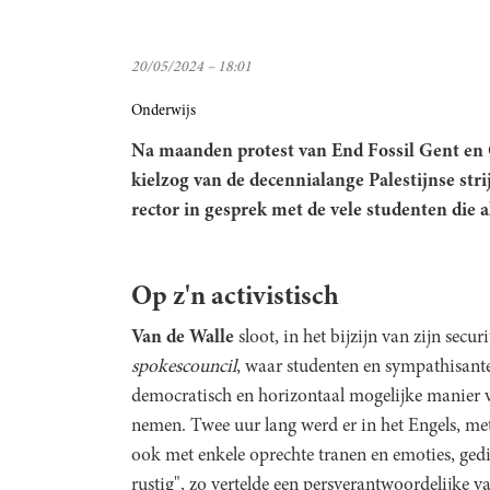
20/05/2024 – 18:01
Onderwijs
Na maanden protest van End Fossil Gent en G
kielzog van de decennialange Palestijnse str
rector in gesprek met de vele studenten die
Op z'n activistisch
Van de Walle
sloot, in het bijzijn van zijn secu
spokescouncil
, waar studenten en sympathisante
democratisch en horizontaal mogelijke manier ve
nemen. Twee uur lang werd er in het Engels, me
ook met enkele oprechte tranen en emoties, gedisc
rustig", zo vertelde een persverantwoordelijke v