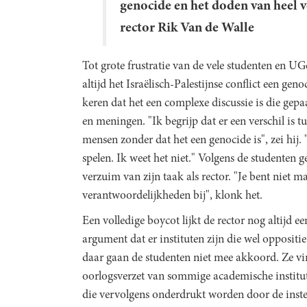
genocide en het doden van heel 
rector Rik Van de Walle
Tot grote frustratie van de vele studenten en 
altijd het Israëlisch-Palestijnse conflict een g
keren dat het een complexe discussie is die gepa
en meningen. "Ik begrijp dat er een verschil is 
mensen zonder dat het een genocide is", zei hij. 
spelen. Ik weet het niet." Volgens de studenten g
verzuim van zijn taak als rector. "Je bent niet m
verantwoordelijkheden bij", klonk het.
Een volledige boycot lijkt de rector nog altijd ee
argument dat er instituten zijn die wel oppositi
daar gaan de studenten niet mee akkoord. Ze vi
oorlogsverzet van sommige academische instituti
die vervolgens onderdrukt worden door de instel