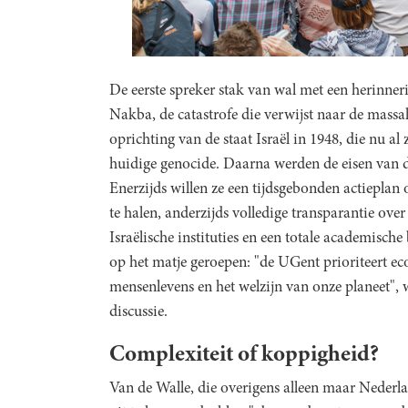
De eerste spreker stak van wal met een herinner
Nakba, de catastrofe die verwijst naar de massal
oprichting van de staat Israël in 1948, die nu 
huidige genocide. Daarna werden de eisen van d
Enerzijds willen ze een tijdsgebonden actiepla
te halen, anderzijds volledige transparantie o
Israëlische instituties en een totale academisch
op het matje geroepen: "de UGent prioriteert 
mensenlevens en het welzijn van onze planeet",
discussie.
Complexiteit of koppigheid?
Van de Walle, die overigens alleen maar Nederl