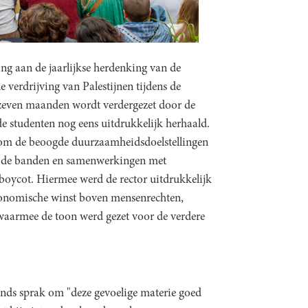
ing aan de jaarlijkse herdenking van de
e verdrijving van Palestijnen tijdens de
al zeven maanden wordt verdergezet door de
e studenten nog eens uitdrukkelijk herhaald.
n om de beoogde duurzaamheidsdoelstellingen
ver de banden en samenwerkingen met
e boycot. Hiermee werd de rector uitdrukkelijk
economische winst boven mensenrechten,
 waarmee de toon werd gezet voor de verdere
ands sprak om "deze gevoelige materie goed