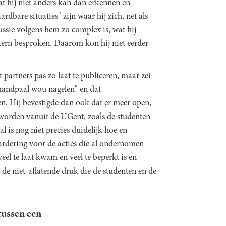
t hij niet anders kan dan erkennen en
dbare situaties" zijn waar hij zich, net als
sie volgens hem zo complex is, wat hij
ntern besproken. Daarom kon hij niet eerder
t partners pas zo laat te publiceren, maar zei
schandpaal wou nagelen" en dat
en. Hij bevestigde dan ook dat er meer open,
worden vanuit de UGent, zoals de studenten
l is nog niet precies duidelijk hoe en
ardering voor de acties die al ondernomen
eel te laat kwam en veel te beperkt is en
 de niet-aflatende druk die de studenten en de
 tussen een