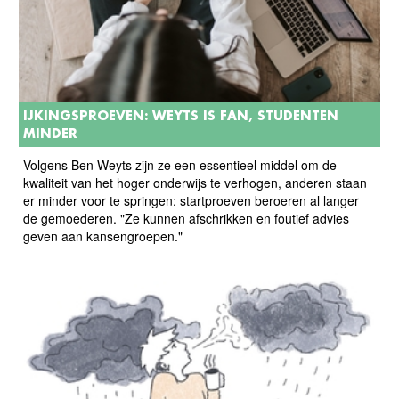
IJKINGSPROEVEN: WEYTS IS FAN, STUDENTEN
MINDER
Volgens Ben Weyts zijn ze een essentieel middel om de
kwaliteit van het hoger onderwijs te verhogen, anderen staan
er minder voor te springen: startproeven beroeren al langer
de gemoederen. "Ze kunnen afschrikken en foutief advies
geven aan kansengroepen."