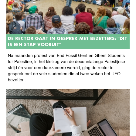
DE RECTOR GAAT IN GESPREK MET BEZETTERS: "DIT
IS EEN STAP VOORUIT"
Na maanden protest van End Fossil Gent en Ghent Students
for Palestine, in het kielzog van de decennialange Palestijnse
strijd én voor een duurzamere wereld, ging de rector in
gesprek met de vele studenten die al twee weken het UFO
bezetten.