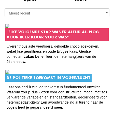
"ELKE VOLGENDE STAP WAS ER ALTIJD AL, NOG
VOOR IK ER KLAAR VOOR WAS"
Overenthousiaste veertigers, gekoelde chocoladekoeken,
wekelijkse geurfitness en oude Brugse kaas: Gentse
comedian
Lukas Lelie
fileert de hete hangijzers van de
21ste eeuw.
DE POLITIEKE TOEKOMST IN VOGELVLUCHT
Laat ons eerlijk zijn: de toekomst is fundamenteel onzeker.
Waarom zou je dus kiezen voor een structureel model met zes
verklarende variabelen en standaardfouten, gecorrigeerd voor
heteroscedasticiteit? Een avondwandeling al turend naar de
vogels leert je gegarandeerd meer.