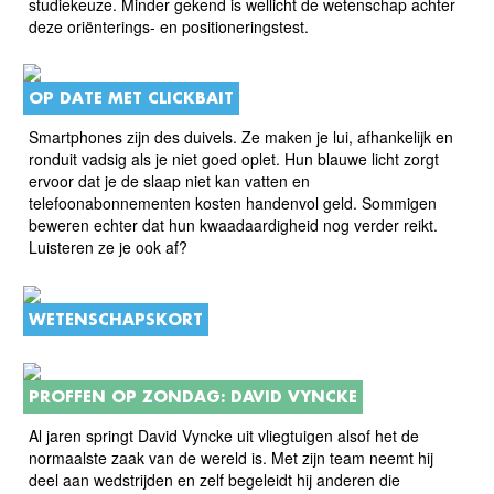
studiekeuze. Minder gekend is wellicht de wetenschap achter
deze oriënterings- en positioneringstest.
OP DATE MET CLICKBAIT
Smartphones zijn des duivels. Ze maken je lui, afhankelijk en
ronduit vadsig als je niet goed oplet. Hun blauwe licht zorgt
ervoor dat je de slaap niet kan vatten en
telefoonabonnementen kosten handenvol geld. Sommigen
beweren echter dat hun kwaadaardigheid nog verder reikt.
Luisteren ze je ook af?
WETENSCHAPSKORT
PROFFEN OP ZONDAG: DAVID VYNCKE
Al jaren springt David Vyncke uit vliegtuigen alsof het de
normaalste zaak van de wereld is. Met zijn team neemt hij
deel aan wedstrijden en zelf begeleidt hij anderen die