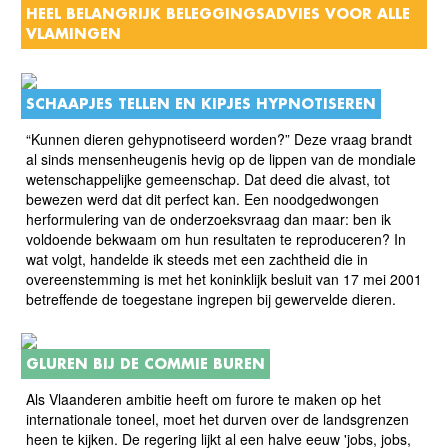
HEEL BELANGRIJK BELEGGINGSADVIES VOOR ALLE
VLAMINGEN
SCHAAPJES TELLEN EN KIPJES HYPNOTISEREN
“Kunnen dieren gehypnotiseerd worden?” Deze vraag brandt
al sinds mensenheugenis hevig op de lippen van de mondiale
wetenschappelijke gemeenschap. Dat deed die alvast, tot
bewezen werd dat dit perfect kan. Een noodgedwongen
herformulering van de onderzoeksvraag dan maar: ben ik
voldoende bekwaam om hun resultaten te reproduceren? In
wat volgt, handelde ik steeds met een zachtheid die in
overeenstemming is met het koninklijk besluit van 17 mei 2001
betreffende de toegestane ingrepen bij gewervelde dieren.
GLUREN BIJ DE COMMIE BUREN
Als Vlaanderen ambitie heeft om furore te maken op het
internationale toneel, moet het durven over de landsgrenzen
heen te kijken. De regering lijkt al een halve eeuw 'jobs, jobs,