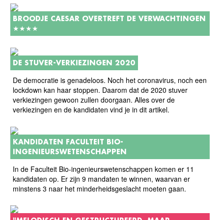
BROODJE CAESAR OVERTREFT DE VERWACHTINGEN
★★★★
DE STUVER-VERKIEZINGEN 2020
De democratie is genadeloos. Noch het coronavirus, noch een
lockdown kan haar stoppen. Daarom dat de 2020 stuver
verkiezingen gewoon zullen doorgaan. Alles over de
verkiezingen en de kandidaten vind je in dit artikel.
KANDIDATEN FACULTEIT BIO-
INGENIEURSWETENSCHAPPEN
In de Faculteit Bio-ingenieurswetenschappen komen er 11
kandidaten op. Er zijn 9 mandaten te winnen, waarvan er
minstens 3 naar het minderheidsgeslacht moeten gaan.