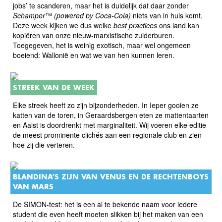
jobs’ te scanderen, maar het is duidelijk dat daar zonder
Schamper
™
(powered by Coca-Cola)
niets van in huis komt.
Deze week kijken we dus welke
best practices
ons land kan
kopiëren van onze nieuw-marxistische zuiderburen.
Toegegeven, het is weinig exotisch, maar wel ongemeen
boeiend: Wallonië en wat we van hen kunnen leren.
STREEK VAN DE WEEK
Elke streek heeft zo zijn bijzonderheden. In Ieper gooien ze
katten van de toren, in Geraardsbergen eten ze mattentaarten
en Aalst is doordrenkt met marginaliteit. Wij voeren elke editie
de meest prominente clichés aan een regionale club en zien
hoe zij die verteren.
BLANDINA’S ZIJN VAN VENUS EN DE RECHTENBOYS
VAN MARS
De SIMON-test: het is een al te bekende naam voor iedere
student die even heeft moeten slikken bij het maken van een