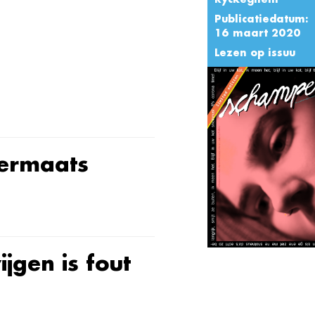
Publicatiedatum:
16 maart 2020
Lezen op issuu
ermaats
ijgen is fout