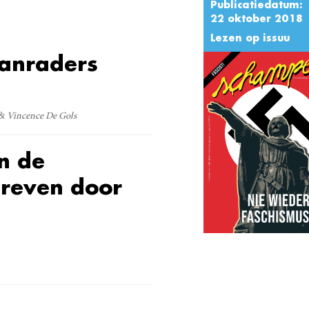
Publicatiedatum:
22 oktober 2018
Lezen op issuu
aanraders
Vincence De Gols
n de
hreven door