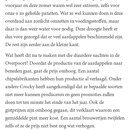
voorjaar en deze zomer waren wel zeer extreem, zelfs voor
onze o zo geliefde patatten. Wat ze wel kunnen doen is deze
overdaad aan zonlicht omzetten in voedingsstoffen, maar
daar is dan weer water voor nodig. Deze droogte heeft er
dus voor gezorgd dat er veel aardappelen beschimmeld zijn.
De rest zijn eerder aan de kleine kant.
Wat heeft dit nu te maken met die duurdere nachten in de
Overpoort? Doordat de productie van de aardappelen naar
beneden gaat, gaat de prijs omhoog. Een aantal
chipsfabrikanten hebben hun productie al verlaagd. Onder
andere Crocky heeft aangekondigd dat ze bepaalde soorten
niet meer kunnen produceren en geen promoties zullen
doen tot ten minste het einde van het jaar. Ook de
gistprijzen zijn omhoog gegaan, dit verklaart waarom een
gemiddelde pint meer kost. Een aantal brouwerijen twijfelen
zelfs of ze de prijs niet best nog wat verhogen.