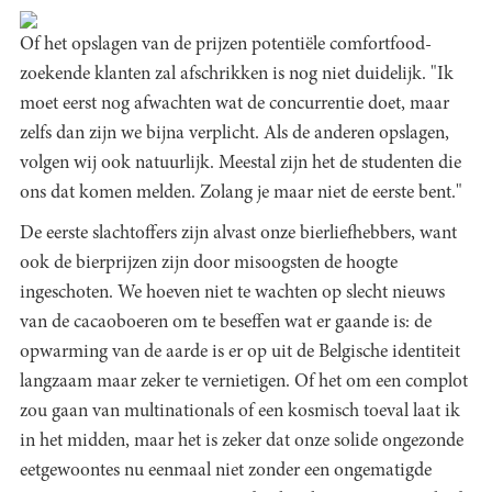
Of het opslagen van de prijzen potentiële comfortfood-
zoekende klanten zal afschrikken is nog niet duidelijk. "Ik
moet eerst nog afwachten wat de concurrentie doet, maar
zelfs dan zijn we bijna verplicht. Als de anderen opslagen,
volgen wij ook natuurlijk. Meestal zijn het de studenten die
ons dat komen melden. Zolang je maar niet de eerste bent."
De eerste slachtoffers zijn alvast onze bierliefhebbers, want
ook de bierprijzen zijn door misoogsten de hoogte
ingeschoten. We hoeven niet te wachten op slecht nieuws
van de cacaoboeren om te beseffen wat er gaande is: de
opwarming van de aarde is er op uit de Belgische identiteit
langzaam maar zeker te vernietigen. Of het om een complot
zou gaan van multinationals of een kosmisch toeval laat ik
in het midden, maar het is zeker dat onze solide ongezonde
eetgewoontes nu eenmaal niet zonder een ongematigde