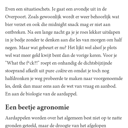
Even een situatieschets. Je gaat een avondje uit in de
Overpoort. Zoals gewoonlijk wordt er weer behoorlijk wat
bier verzet en ook die midnight snack mag er niet aan
ontbreken. Na een lange nacht ga je je roes lekker uitslapen
in je bedje zonder te denken aan die les van morgen om half
negen. Maar wat gebeurt er nu? Het lijkt wel alsof je plots
wel wat meer geld kwijt bent dan de vorige keren. Voor je
"What the f*ck?!" roept en onhandig de dichtsbijzijnde
stoeprand afkeilt uit pure
colère
en omdat je toch nog
halfdronken je weg probeerde te maken naar voorgenoemde
les, denk dan maar eens aan de wet van vraag en aanbod.
En aan de biologie van de aardappel.
Een beetje agronomie
Aardappelen worden over het algemeen best niet op te natte
gronden geteeld, maar de droogte van het afgelopen