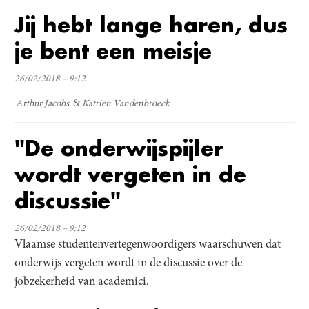
Jij hebt lange haren, dus
je bent een meisje
26/02/2018 – 9:12
Arthur Jacobs
Katrien Vandenbroeck
"De onderwijspijler
wordt vergeten in de
discussie"
26/02/2018 – 9:12
Vlaamse studentenvertegenwoordigers waarschuwen dat
onderwijs vergeten wordt in de discussie over de
jobzekerheid van academici.