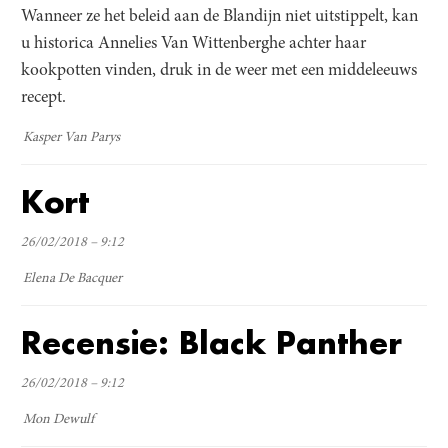
Wanneer ze het beleid aan de Blandijn niet uitstippelt, kan
u historica Annelies Van Wittenberghe achter haar
kookpotten vinden, druk in de weer met een middeleeuws
recept.
Kasper Van Parys
Kort
26/02/2018 – 9:12
Elena De Bacquer
Recensie: Black Panther
26/02/2018 – 9:12
Mon Dewulf