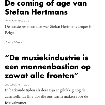
De coming of age van
Stefan Hertmans
26/02/2018 – 9:12
De laatste zes maanden was Stefan Hertmans amper in
België.
Laura Massa
“De muziekindustrie is
een mannenbastion op
zowat alle fronten”
26/02/2018 – 9:12
In barkoude tijden als deze zijn er gelukkig nog de
aanzwellende line-ups die ons warm maken voor de
festivalzomer.