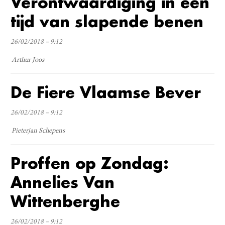
Verontwaardiging in een
tijd van slapende benen
26/02/2018 – 9:12
Arthur Joos
De Fiere Vlaamse Bever
26/02/2018 – 9:12
Pieterjan Schepens
Proffen op Zondag:
Annelies Van
Wittenberghe
26/02/2018 – 9:12