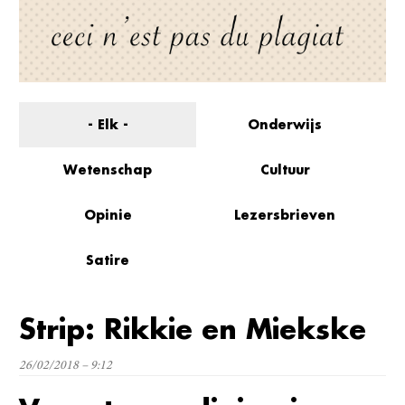
- Elk -
Onderwijs
Wetenschap
Cultuur
Opinie
Lezersbrieven
Satire
Strip: Rikkie en Miekske
26/02/2018 – 9:12