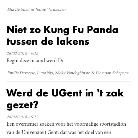
Ella De Smet
Joline Vermeulen
Niet zo Kung Fu Panda
tussen de lakens
26/02/2018 – 9:12
Begin deze maand werd Dr.
Emilie Devreese
Luna Nys
Nicky Vandeghinste
Pieterjan Schepens
Werd de UGent in 't zak
gezet?
26/02/2018 – 9:12
Een overnemer zoeken voor het voormalige sportstadion
van de Universiteit Gent: dat was het doel van een