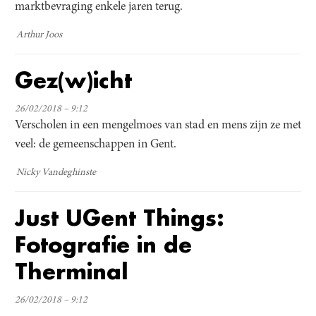
marktbevraging enkele jaren terug.
Arthur Joos
Gez(w)icht
26/02/2018 – 9:12
Verscholen in een mengelmoes van stad en mens zijn ze met
veel: de gemeenschappen in Gent.
Nicky Vandeghinste
Just UGent Things:
Fotografie in de
Therminal
26/02/2018 – 9:12