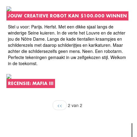
JOUW CREATIEVE ROBOT KAN $100.000 WINNEN
Stel u voor: Parijs. Herfst. Met een dikke sjaal langs de
winderige Seine kuieren. In de verte het Louvre en de achter
jou de Nôtre Dame. Langs de kade tientallen kraampjes en
schilderezels met daarop schilderijtjes en karikaturen. Maar
achter die schildersezelfs geen mens. Neen. Een robotarm.
Perfecte tekeningen gemaakt in uw zelfgekozen stijl. Welkom
in de toekomst.
RECENSIE: MAFIA III
<<
2 van 2
Verder lezen