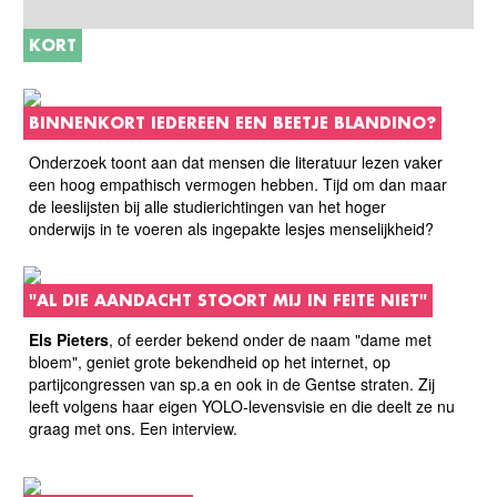
KORT
BINNENKORT IEDEREEN EEN BEETJE BLANDINO?
Onderzoek toont aan dat mensen die literatuur lezen vaker
een hoog empathisch vermogen hebben. Tijd om dan maar
de leeslijsten bij alle studierichtingen van het hoger
onderwijs in te voeren als ingepakte lesjes menselijkheid?
"AL DIE AANDACHT STOORT MIJ IN FEITE NIET"
Els Pieters
, of eerder bekend onder de naam "dame met
bloem", geniet grote bekendheid op het internet, op
partijcongressen van sp.a en ook in de Gentse straten. Zij
leeft volgens haar eigen YOLO-levensvisie en die deelt ze nu
graag met ons. Een interview.