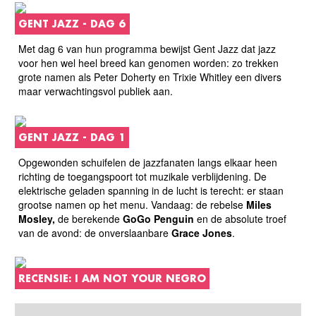
GENT JAZZ - DAG 6
Met dag 6 van hun programma bewijst Gent Jazz dat jazz
voor hen wel heel breed kan genomen worden: zo trekken
grote namen als Peter Doherty en Trixie Whitley een divers
maar verwachtingsvol publiek aan.
GENT JAZZ - DAG 1
Opgewonden schuifelen de jazzfanaten langs elkaar heen
richting de toegangspoort tot muzikale verblijdening. De
elektrische geladen spanning in de lucht is terecht: er staan
grootse namen op het menu. Vandaag: de rebelse
Miles
Mosley,
de berekende
GoGo Penguin
en de absolute troef
van de avond: de onverslaanbare
Grace Jones
.
RECENSIE: I AM NOT YOUR NEGRO