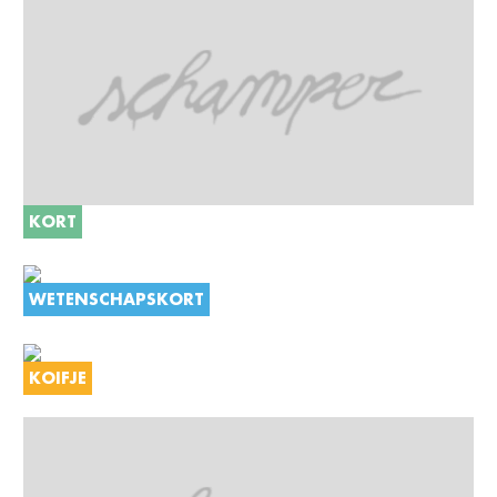
KORT
WETENSCHAPSKORT
KOIFJE