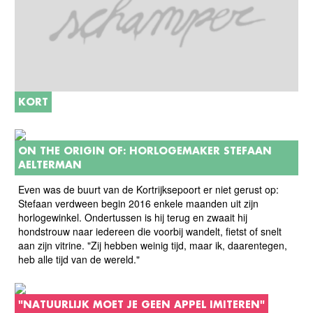
KORT
ON THE ORIGIN OF: HORLOGEMAKER STEFAAN
AELTERMAN
Even was de buurt van de Kortrijksepoort er niet gerust op:
Stefaan verdween begin 2016 enkele maanden uit zijn
horlogewinkel. Ondertussen is hij terug en zwaait hij
hondstrouw naar iedereen die voorbij wandelt, fietst of snelt
aan zijn vitrine. "Zij hebben weinig tijd, maar ik, daarentegen,
heb alle tijd van de wereld."
"NATUURLIJK MOET JE GEEN APPEL IMITEREN"