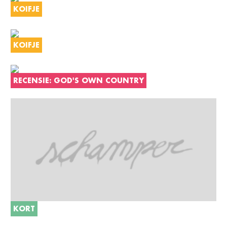
KOIFJE
KOIFJE
RECENSIE: GOD'S OWN COUNTRY
KORT