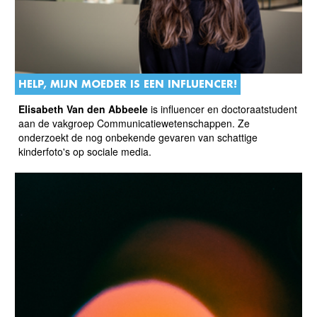
HELP, MIJN MOEDER IS EEN INFLUENCER!
Elisabeth Van den Abbeele
is influencer en doctoraatstudent
aan de vakgroep Communicatiewetenschappen. Ze
onderzoekt de nog onbekende gevaren van schattige
kinderfoto's op sociale media.