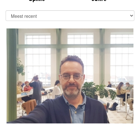
OPEN BOEK MET SAMI ZEMNI: "DE HYPOCRISIE VAN
HET WESTEN TOONT HAAR MOREEL FAILLIET"