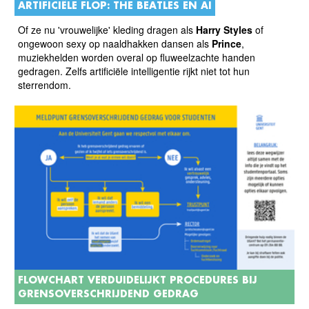
ARTIFICIËLE FLOP: THE BEATLES EN AI
Of ze nu 'vrouwelijke' kleding dragen als
Harry Styles
of
ongewoon sexy op naaldhakken dansen als
Prince
,
muziekhelden worden overal op fluweelzachte handen
gedragen. Zelfs artificiële intelligentie rijkt niet tot hun
sterrendom.
FLOWCHART VERDUIDELIJKT PROCEDURES BIJ
GRENSOVERSCHRIJDEND GEDRAG