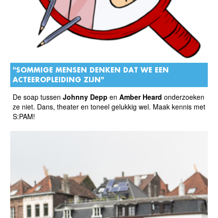
"SOMMIGE MENSEN DENKEN DAT WE EEN
ACTEEROPLEIDING ZIJN"
De soap tussen
Johnny Depp
en
Amber Heard
onderzoeken
ze niet. Dans, theater en toneel gelukkig wel. Maak kennis met
S:PAM!