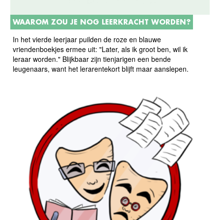
WAAROM ZOU JE NOG LEERKRACHT WORDEN?
In het vierde leerjaar puilden de roze en blauwe
vriendenboekjes ermee uit: "Later, als ik groot ben, wil ik
leraar worden." Blijkbaar zijn tienjarigen een bende
leugenaars, want het lerarentekort blijft maar aanslepen.