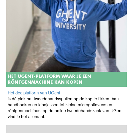
HET UGENT-PLATFORM WAAR JE EEN
RÖNTGENMACHINE KAN KOPEN
Het deelplatform van UGent
is dé plek om tweedehandsspullen op de kop te tikken. Van
handboeken en labojassen tot kleine microgolfovens en
röntgenmachines: op de online tweedehandszaak van UGent
vind je het allemaal.