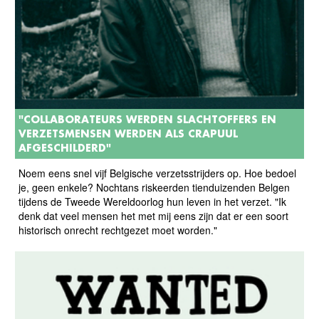
"COLLABORATEURS WERDEN SLACHTOFFERS EN
VERZETSMENSEN WERDEN ALS CRAPUUL
AFGESCHILDERD"
Noem eens snel vijf Belgische verzetsstrijders op. Hoe bedoel
je, geen enkele? Nochtans riskeerden tienduizenden Belgen
tijdens de Tweede Wereldoorlog hun leven in het verzet. "Ik
denk dat veel mensen het met mij eens zijn dat er een soort
historisch onrecht rechtgezet moet worden."