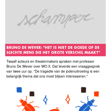
BRUNO DE WEVER: "HET IS NIET DE GOEDE OF DE
SLECHTE MENS DIE HET GROTE VERSCHIL MAAKT"
Twaalf acteurs en theatermakers spraken met professor
Bruno De Wever over WO II. Dat leverde een vraaggesprek
van twee uur op. "De tragedie van de jodenuitroeiing is een
belangrijk thema dat ons moet blijven interesseren."