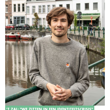
'T ZAL: "WE ZITTEN IN EEN IDENTITEITSCRISIS"