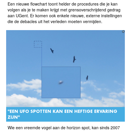
Een nieuwe flowchart toont helder de procedures die je kan
volgen als je te maken krijgt met grensoverschrijdend gedrag
aan UGent. Er komen ook enkele nieuwe, externe instellingen
die de debacles uit het verleden moeten vermijden.
"EEN UFO SPOTTEN KAN EEN HEFTIGE ERVARING
ZIJN"
Wie een vreemde vogel aan de horizon spot, kan sinds 2007