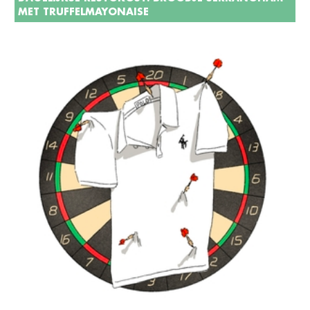
MET TRUFFELMAYONAISE