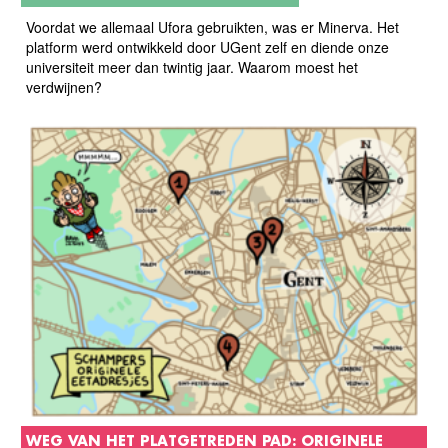
Voordat we allemaal Ufora gebruikten, was er Minerva. Het
platform werd ontwikkeld door UGent zelf en diende onze
universiteit meer dan twintig jaar. Waarom moest het
verdwijnen?
WEG VAN HET PLATGETREDEN PAD: ORIGINELE