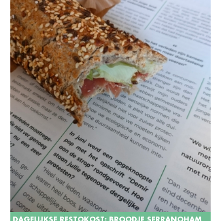
DAGELIJKSE RESTOKOST: BROODJE SERRANOHAM