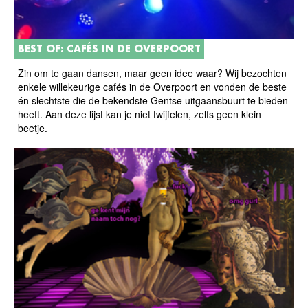
BEST OF: CAFÉS IN DE OVERPOORT
Zin om te gaan dansen, maar geen idee waar? Wij bezochten
enkele willekeurige cafés in de Overpoort en vonden de beste
én slechtste die de bekendste Gentse uitgaansbuurt te bieden
heeft. Aan deze lijst kan je niet twijfelen, zelfs geen klein
beetje.