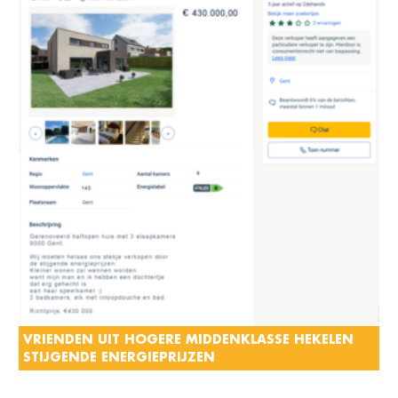
VRIENDEN UIT HOGERE MIDDENKLASSE HEKELEN
STIJGENDE ENERGIEPRIJZEN