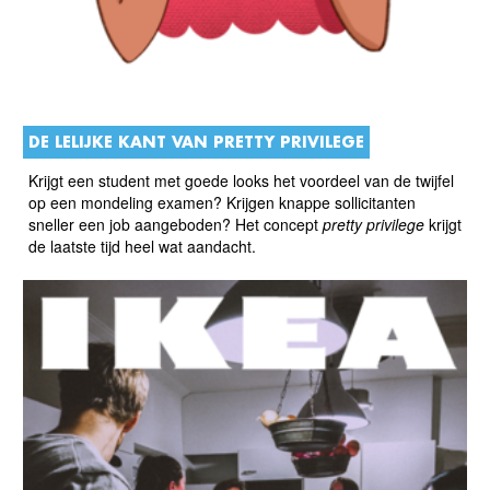
DE LELIJKE KANT VAN PRETTY PRIVILEGE
Krijgt een student met goede looks het voordeel van de twijfel
op een mondeling examen? Krijgen knappe sollicitanten
sneller een job aangeboden? Het concept
pretty privilege
krijgt
de laatste tijd heel wat aandacht.