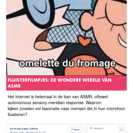
FLUISTERFILMPJES: DE WONDERE WERELD VAN
ASMR
Het internet is helemaal in de ban van ASMR, oftewel
a
utonomous sensory meridian response.
Waarom
kijken zovelen vol fascinatie naar mensen die in hun microfoon
fluisteren?