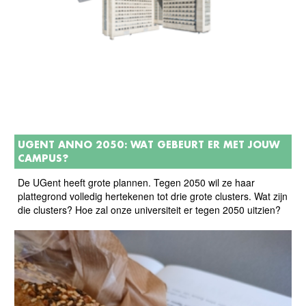
UGENT ANNO 2050: WAT GEBEURT ER MET JOUW
CAMPUS?
De UGent heeft grote plannen. Tegen 2050 wil ze haar
plattegrond volledig hertekenen tot drie grote clusters. Wat zijn
die clusters? Hoe zal onze universiteit er tegen 2050 uitzien?