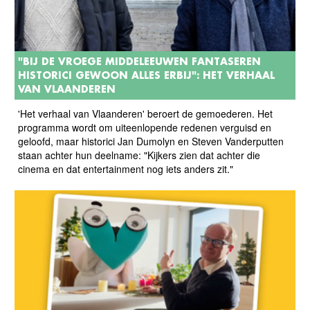
"BIJ DE VROEGE MIDDELEEUWEN FANTASEREN
HISTORICI GEWOON ALLES ERBIJ": HET VERHAAL
VAN VLAANDEREN
'Het verhaal van Vlaanderen' beroert de gemoederen. Het
programma wordt om uiteenlopende redenen verguisd en
geloofd, maar historici Jan Dumolyn en Steven Vanderputten
staan achter hun deelname: "Kijkers zien dat achter die
cinema en dat entertainment nog iets anders zit."