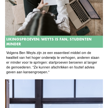
IJKINGSPROEVEN: WEYTS IS FAN, STUDENTEN
MINDER
Volgens Ben Weyts zijn ze een essentieel middel om de
kwaliteit van het hoger onderwijs te verhogen, anderen staan
er minder voor te springen: startproeven beroeren al langer
de gemoederen. "Ze kunnen afschrikken en foutief advies
geven aan kansengroepen."