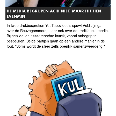
DE MEDIA BEGRIJPEN ACID NIET, MAAR HIJ HEN
EVENMIN
In twee drukbesproken YouTubevideo's spuwt Acid zijn gal
over de Reuzegommers, maar ook over de traditionele media.
Bij hen viel er, naast terechte kritiek, vooral onbegrip te
bespeuren. Beide partijen gaan op een andere manier in de
fout. "Soms wordt de sfeer zelfs openlijk samenzweerderig."