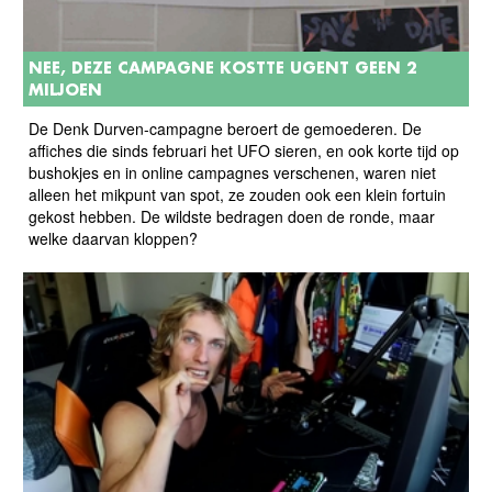
NEE, DEZE CAMPAGNE KOSTTE UGENT GEEN 2
MILJOEN
De Denk Durven-campagne beroert de gemoederen. De
affiches die sinds februari het UFO sieren, en ook korte tijd op
bushokjes en in online campagnes verschenen, waren niet
alleen het mikpunt van spot, ze zouden ook een klein fortuin
gekost hebben. De wildste bedragen doen de ronde, maar
welke daarvan kloppen?