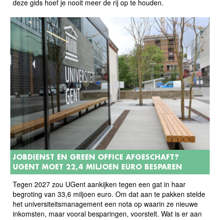
deze gids hoef je nooit meer de rij op te houden.
JOBDIENST EN GREEN OFFICE AFGESCHAFT?
UGENT MOET 22,4 MILJOEN EURO BESPAREN
Tegen 2027 zou UGent aankijken tegen een gat in haar
begroting van 33,6 miljoen euro. Om dat aan te pakken stelde
het universiteitsmanagement een nota op waarin ze nieuwe
inkomsten, maar vooral besparingen, voorstelt. Wat is er aan