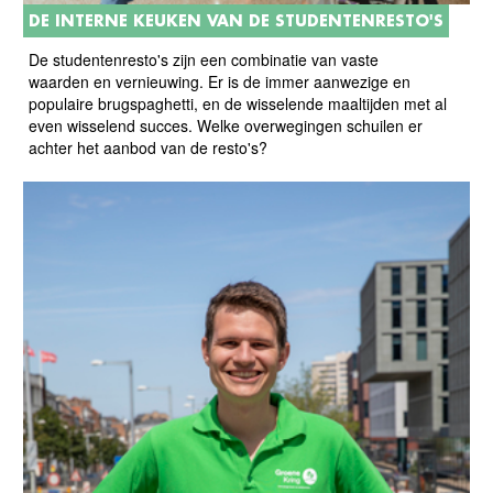
DE INTERNE KEUKEN VAN DE STUDENTENRESTO'S
De studentenresto's zijn een combinatie van vaste
waarden en vernieuwing. Er is de immer aanwezige en
populaire brugspaghetti, en de wisselende maaltijden met al
even wisselend succes. Welke overwegingen schuilen er
achter het aanbod van de resto's?