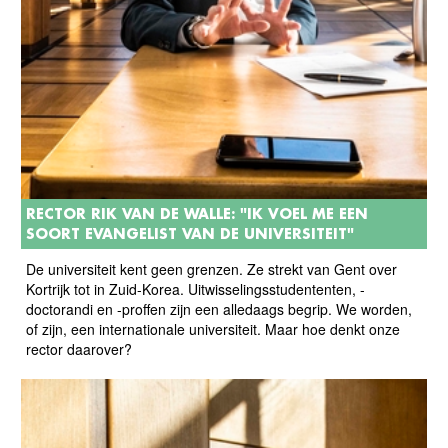
RECTOR RIK VAN DE WALLE: "IK VOEL ME EEN
SOORT EVANGELIST VAN DE UNIVERSITEIT"
De universiteit kent geen grenzen. Ze strekt van Gent over
Kortrijk tot in Zuid-Korea. Uitwisselingsstudententen, -
doctorandi en -proffen zijn een alledaags begrip. We worden,
of zijn, een internationale universiteit. Maar hoe denkt onze
rector daarover?