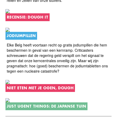
reilen en zeilen van onze stuvers.
RECENSIE: DOUGH IT
JODIUMPILLEN
Elke Belg heeft voortaan recht op gratis jodiumpillen die hem
beschermen in geval van een kernramp. Criticasters
schreeuwen dat de regering geld verspilt om het signaal te
geven dat onze kerncentrales onveilig zijn. Maar wij zijn
pragmatisch: hoe (goed) beschermen de jodiumtabletten ons
tegen een nucleaire catastrofe?
NIET ETEN MET JE OGEN, DOUGH
JUST UGENT THINGS: DE JAPANSE TUIN