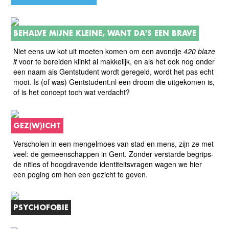
BEHALVE MIJNE KLEINE, WANT DA'S EEN BRAVE
Niet eens uw kot uit moeten komen om een avondje
420 blaze
it
voor te bereiden klinkt al makkelijk, en als het ook nog onder
een naam als Gentstudent wordt geregeld, wordt het pas echt
mooi. Is (of was) Gentstudent.nl een droom die uitgekomen is,
of is het concept toch wat verdacht?
GEZ(W)ICHT
Verscholen in een mengelmoes van stad en mens, zijn ze met
veel: de gemeenschappen in Gent. Zonder verstarde begrips-
de nities of hoogdravende identiteitsvragen wagen we hier
een poging om hen een gezicht te geven.
PSYCHOFOBIE