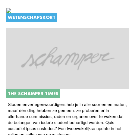
WETENSCHAPSKORT
THE SCHAMPER TIMES
Studentenvertegenwoordigers heb je in alle soorten en maten,
maar één ding hebben ze gemeen: ze proberen er in
allerhande commissies, raden en organen over te waken dat
de belangen van iedere student behartigd worden. Quis
custodiet ipsos custodes? Een tweewekelijkse update in het
reilen en zeilen van onze stuvers.