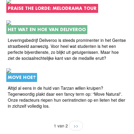
PRAISE THE LORDE: MELODRAMA TOUR
HET WAT EN HOE VAN DELIVEROO
Leveringsbedrijf Deliveroo is steeds prominenter in het Gentse
straatbeeld aanwezig. Voor heel wat studenten is het een
perfecte bijverdienste, zo blijkt uit getuigenissen. Maar hoe
ziet de sociaalrechtelijke kant van de medaille eruit?
MOVE HOE?
Altijd al eens in de huid van Tarzan willen kruipen?
Tegenwoordig plakt daar een fancy term op: “Move Natural”.
Onze redacteurs riepen hun oerinstincten op en lieten het dier
in zichzelf volledig los.
1 van 2
>>