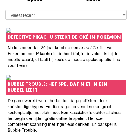
DETECTIVE PIKACHU STEEKT DE OKÉ IN POKÉMON
Na iets meer dan 20 jaar komt de eerste
real life-
film van
Pokémon, met
Pikachu
in de hoofdrol, in de zalen. Is hij de
moeite waard, of faalt hij zoals de meeste speladaptatiefilms
voor hem?
BUBBLE TROUBLE: HET SPEL DAT NIET IN EEN
BUBBEL LEEFT
De gamewereld wordt heden ten dage getijsterd door
kortstondige hypes. En die dragen bovendien een groot
kostenplaatje met zich mee. Een klassieker is echter al sinds
het begin der tijden gratis online te spelen. Het spel
combineert spanning met ingenieus denken. En dat spel is
Bubble Trouble.