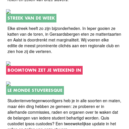
STREEK VAN DE WEEK
Elke streek heeft zo zijn bijzonderheden. In Ieper gooien ze
katten van de toren, in Geraardsbergen eten ze mattentaarten
en Aalst is doordrenkt met marginaliteit. Wij voeren elke
editie de meest prominente clichés aan een regionale club en
zien hoe zij die verteren.
BOOMTOWN ZET JE WEEKEND IN
LE MONDE STUVERESQUE
Studentenvertegenwoordigers heb je in alle soorten en maten,
maar één ding hebben ze gemeen: ze proberen er in
allerhande commissies, raden en organen over te waken dat
de belangen van iedere student behartigd worden. Quis
custodiet ipsos custodes? Een tweewekelijkse update in het