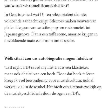
wat wordt schromelijk onderbelicht?
In Gent is er heel wat DJ- en selectortalent dat niet
voldoende aandacht krijgt. Selectors maken oeuvres van
platen die gaan van selecties pop- en rockmuziek tot
Japanse groove. Dat is een toffe scene, maar ze krijgen in
onvoldoende mate een forum om te spelen.
Welk citaat zou uw autobiografie mogen inleiden?
‘Last night a DJ saved my life’. Dat is een klassieker,
maar ook de titel van een boek. Door dat boek te lezen
kreeg ik veel bewondering voor muziekcultuur, ook al
werkte ik al in de winkel. Het biedt een alternatieve kijk op
de muziekgeschiedenis door de ogen van DJ’s.