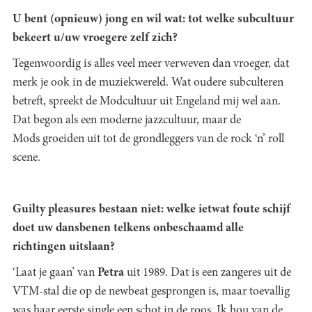
U bent (opnieuw) jong en wil wat: tot welke subcultuur
bekeert u/uw vroegere zelf zich?
Tegenwoordig is alles veel meer verweven dan vroeger, dat
merk je ook in de muziekwereld. Wat oudere subculteren
betreft, spreekt de Modcultuur uit Engeland mij wel aan.
Dat begon als een moderne jazzcultuur, maar de
Mods groeiden uit tot de grondleggers van de rock ‘n’ roll
scene.
Guilty pleasures bestaan niet: welke ietwat foute schijf
doet uw dansbenen telkens onbeschaamd alle
richtingen uitslaan?
‘Laat je gaan’ van
Petra
uit 1989. Dat is een zangeres uit de
VTM-stal die op de newbeat gesprongen is, maar toevallig
was haar eerste single een schot in de roos. Ik hou van de