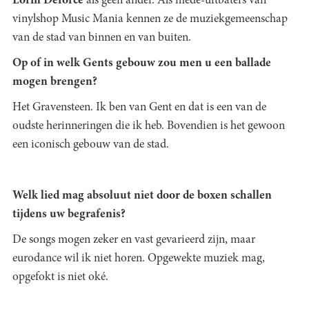
Lorin Deforce
als geen ander. Als mede-uitbaters van
vinylshop Music Mania kennen ze de muziekgemeenschap
van de stad van binnen en van buiten.
Op of in welk Gents gebouw zou men u een ballade
mogen brengen?
Het Gravensteen. Ik ben van Gent en dat is een van de
oudste herinneringen die ik heb. Bovendien is het gewoon
een iconisch gebouw van de stad.
Welk lied mag absoluut niet door de boxen schallen
tijdens uw begrafenis?
De songs mogen zeker en vast gevarieerd zijn, maar
eurodance wil ik niet horen. Opgewekte muziek mag,
opgefokt is niet oké.