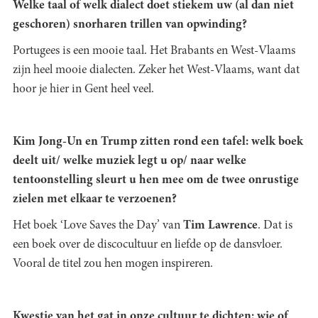
Welke taal of welk dialect doet stiekem uw (al dan niet
geschoren) snorharen trillen van opwinding?
Portugees is een mooie taal. Het Brabants en West-Vlaams
zijn heel mooie dialecten. Zeker het West-Vlaams, want dat
hoor je hier in Gent heel veel.
Kim Jong-Un en Trump zitten rond een tafel: welk boek
deelt uit/ welke muziek legt u op/ naar welke
tentoonstelling sleurt u hen mee om de twee onrustige
zielen met elkaar te verzoenen?
Het boek ‘Love Saves the Day’ van
Tim Lawrence
. Dat is
een boek over de discocultuur en liefde op de dansvloer.
Vooral de titel zou hen mogen inspireren.
Kwestie van het gat in onze cultuur te dichten: wie of