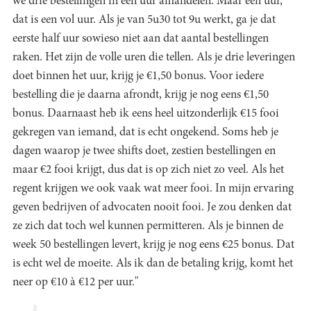
we drie bestellingen in een uur afhandelen. Maar een uur,
dat is een vol uur. Als je van 5u30 tot 9u werkt, ga je dat
eerste half uur sowieso niet aan dat aantal bestellingen
raken. Het zijn de volle uren die tellen. Als je drie leveringen
doet binnen het uur, krijg je €1,50 bonus. Voor iedere
bestelling die je daarna afrondt, krijg je nog eens €1,50
bonus. Daarnaast heb ik eens heel uitzonderlijk €15 fooi
gekregen van iemand, dat is echt ongekend. Soms heb je
dagen waarop je twee shifts doet, zestien bestellingen en
maar €2 fooi krijgt, dus dat is op zich niet zo veel. Als het
regent krijgen we ook vaak wat meer fooi. In mijn ervaring
geven bedrijven of advocaten nooit fooi. Je zou denken dat
ze zich dat toch wel kunnen permitteren. Als je binnen de
week 50 bestellingen levert, krijg je nog eens €25 bonus. Dat
is echt wel de moeite. Als ik dan de betaling krijg, komt het
neer op €10 à €12 per uur."