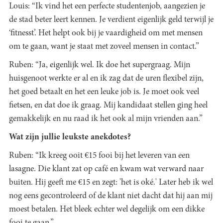
Louis: “Ik vind het een perfecte studentenjob, aangezien je
de stad beter leert kennen. Je verdient eigenlijk geld terwijl je
‘fitnesst’. Het helpt ook bij je vaardigheid om met mensen
om te gaan, want je staat met zoveel mensen in contact.”
Ruben: “Ja, eigenlijk wel. Ik doe het supergraag. Mijn
huisgenoot werkte er al en ik zag dat de uren flexibel zijn,
het goed betaalt en het een leuke job is. Je moet ook veel
fietsen, en dat doe ik graag. Mij kandidaat stellen ging heel
gemakkelijk en nu raad ik het ook al mijn vrienden aan.”
Wat zijn jullie leukste anekdotes?
Ruben: “Ik kreeg ooit €15 fooi bij het leveren van een
lasagne. Die klant zat op café en kwam wat verward naar
buiten. Hij geeft me €15 en zegt: 'het is oké.' Later heb ik wel
nog eens gecontroleerd of de klant niet dacht dat hij aan mij
moest betalen. Het bleek echter wel degelijk om een dikke