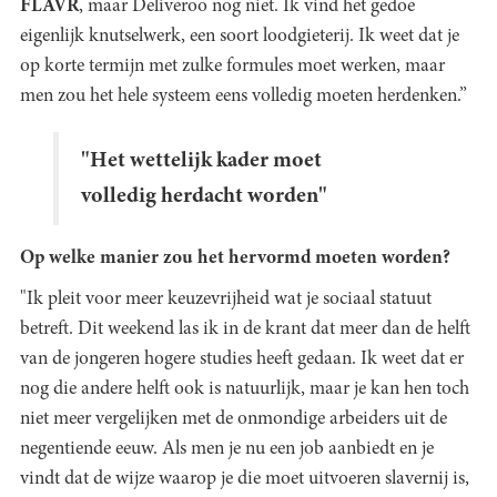
FLAVR
, maar Deliveroo nog niet. Ik vind het gedoe
eigenlijk knutselwerk, een soort loodgieterij. Ik weet dat je
op korte termijn met zulke formules moet werken, maar
men zou het hele systeem eens volledig moeten herdenken.”
"Het wettelijk kader moet
volledig herdacht worden"
Op welke manier zou het hervormd moeten worden?
"Ik pleit voor meer keuzevrijheid wat je sociaal statuut
betreft. Dit weekend las ik in de krant dat meer dan de helft
van de jongeren hogere studies heeft gedaan. Ik weet dat er
nog die andere helft ook is natuurlijk, maar je kan hen toch
niet meer vergelijken met de onmondige arbeiders uit de
negentiende eeuw. Als men je nu een job aanbiedt en je
vindt dat de wijze waarop je die moet uitvoeren slavernij is,