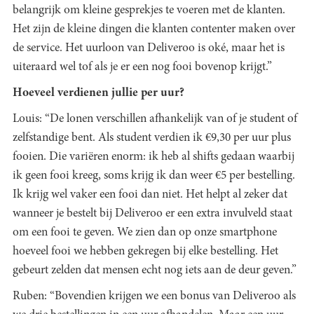
belangrijk om kleine gesprekjes te voeren met de klanten.
Het zijn de kleine dingen die klanten contenter maken over
de service. Het uurloon van Deliveroo is oké, maar het is
uiteraard wel tof als je er een nog fooi bovenop krijgt.”
Hoeveel verdienen jullie per uur?
Louis: “De lonen verschillen afhankelijk van of je student of
zelfstandige bent. Als student verdien ik €9,30 per uur plus
fooien. Die variëren enorm: ik heb al shifts gedaan waarbij
ik geen fooi kreeg, soms krijg ik dan weer €5 per bestelling.
Ik krijg wel vaker een fooi dan niet. Het helpt al zeker dat
wanneer je bestelt bij Deliveroo er een extra invulveld staat
om een fooi te geven. We zien dan op onze smartphone
hoeveel fooi we hebben gekregen bij elke bestelling. Het
gebeurt zelden dat mensen echt nog iets aan de deur geven.”
Ruben: “Bovendien krijgen we een bonus van Deliveroo als