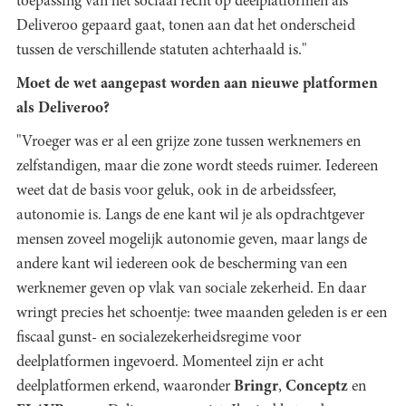
toepassing van het sociaal recht op deelplatformen als
Deliveroo gepaard gaat, tonen aan dat het onderscheid
tussen de verschillende statuten achterhaald is."
Moet de wet aangepast worden aan nieuwe platformen
als Deliveroo?
"Vroeger was er al een grijze zone tussen werknemers en
zelfstandigen, maar die zone wordt steeds ruimer. Iedereen
weet dat de basis voor geluk, ook in de arbeidssfeer,
autonomie is. Langs de ene kant wil je als opdrachtgever
mensen zoveel mogelijk autonomie geven, maar langs de
andere kant wil iedereen ook de bescherming van een
werknemer geven op vlak van sociale zekerheid. En daar
wringt precies het schoentje: twee maanden geleden is er een
fiscaal gunst- en socialezekerheidsregime voor
deelplatformen ingevoerd. Momenteel zijn er acht
deelplatformen erkend, waaronder
Bringr
,
Conceptz
en