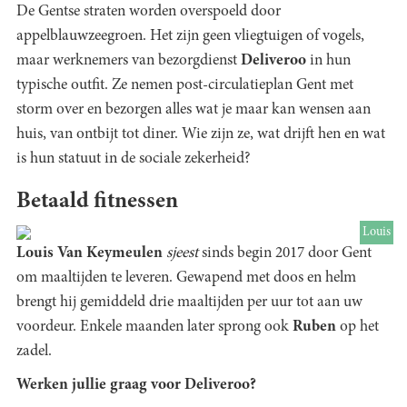
De Gentse straten worden overspoeld door
appelblauwzeegroen. Het zijn geen vliegtuigen of vogels,
maar werknemers van bezorgdienst
Deliveroo
in hun
typische outfit. Ze nemen post-circulatieplan Gent met
storm over en bezorgen alles wat je maar kan wensen aan
huis, van ontbijt tot diner. Wie zijn ze, wat drijft hen en wat
is hun statuut in de sociale zekerheid?
Betaald fitnessen
Louis
Louis Van Keymeulen
sjeest
sinds begin 2017 door Gent
om maaltijden te leveren. Gewapend met doos en helm
brengt hij gemiddeld drie maaltijden per uur tot aan uw
voordeur. Enkele maanden later sprong ook
Ruben
op het
zadel.
Werken jullie graag voor Deliveroo?