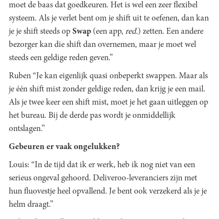
moet de baas dat goedkeuren. Het is wel een zeer flexibel
systeem. Als je verlet bent om je shift uit te oefenen, dan kan
je je shift steeds op
Swap
(een app,
red.
) zetten. Een andere
bezorger kan die shift dan overnemen, maar je moet wel
steeds een geldige reden geven.”
Ruben “Je kan eigenlijk quasi onbeperkt swappen. Maar als
je één shift mist zonder geldige reden, dan krijg je een mail.
Als je twee keer een shift mist, moet je het gaan uitleggen op
het bureau. Bij de derde pas wordt je onmiddellijk
ontslagen.”
Gebeuren er vaak ongelukken?
Louis: “In de tijd dat ik er werk, heb ik nog niet van een
serieus ongeval gehoord. Deliveroo-leveranciers zijn met
hun fluovestje heel opvallend. Je bent ook verzekerd als je je
helm draagt.”