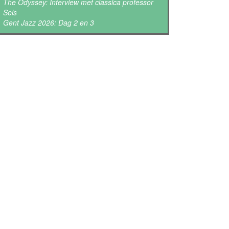
The Odyssey: Interview met classica professor
Sels
Gent Jazz 2026: Dag 2 en 3