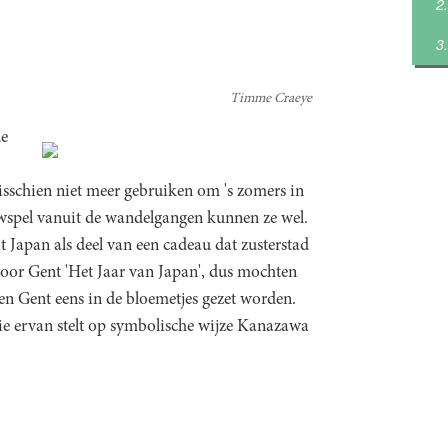
Timme Craeye
de
sschien niet meer gebruiken om 's zomers in
houwspel vanuit de wandelgangen kunnen ze wel.
t Japan als deel van een cadeau dat zusterstad
or Gent 'Het Jaar van Japan', dus mochten
en Gent eens in de bloemetjes gezet worden.
ie ervan stelt op symbolische wijze Kanazawa