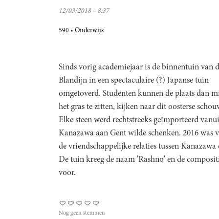
12/03/2018 – 8:37
590
Onderwijs
Sinds vorig academiejaar is de binnentuin van 
Blandijn in een spectaculaire (?) Japanse tuin
omgetoverd. Studenten kunnen de plaats dan mi
het gras te zitten, kijken naar dit oosterse sc
Elke steen werd rechtstreeks geïmporteerd vanui
Kanazawa aan Gent wilde schenken. 2016 was vo
de vriendschappelijke relaties tussen Kanazawa 
De tuin kreeg de naam 'Rashno' en de composit
voor.
Nog geen stemmen