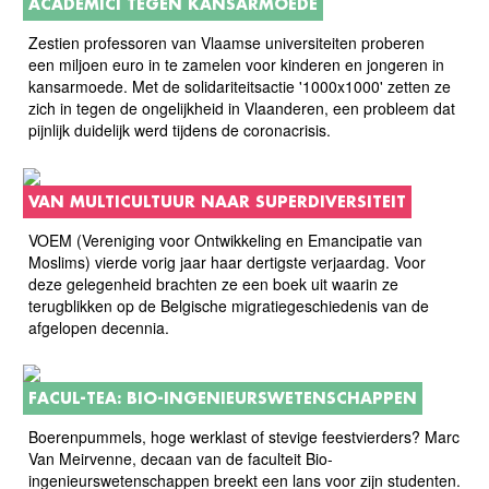
ACADEMICI TEGEN KANSARMOEDE
Zestien professoren van Vlaamse universiteiten proberen
een miljoen euro in te zamelen voor kinderen en jongeren in
kansarmoede. Met de solidariteitsactie '1000x1000' zetten ze
zich in tegen de ongelijkheid in Vlaanderen, een probleem dat
pijnlijk duidelijk werd tijdens de coronacrisis.
VAN MULTICULTUUR NAAR SUPERDIVERSITEIT
VOEM (Vereniging voor Ontwikkeling en Emancipatie van
Moslims) vierde vorig jaar haar dertigste verjaardag. Voor
deze gelegenheid brachten ze een boek uit waarin ze
terugblikken op de Belgische migratiegeschiedenis van de
afgelopen decennia.
FACUL-TEA: BIO-INGENIEURSWETENSCHAPPEN
Boerenpummels, hoge werklast of stevige feestvierders? Marc
Van Meirvenne, decaan van de faculteit Bio-
ingenieurswetenschappen breekt een lans voor zijn studenten.