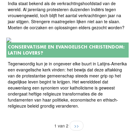
India staat bekend als de verkrachtingshoofdstad van de
wereld. Al jarenlang protesteren duizenden Indiërs tegen
vrouwengeweld, toch blijft het aantal verkrachtingen jaar na
jaar stijgen. Strengere maatregelen lijken niet aan te slaan.
Moeten de oorzaken en oplossingen elders gezocht worden?
CONSERVATISME EN EVANGELISCH CHRISTENDOM:
LATIN LOVERS?
Tegenwoordig kun je in ongeveer elke buurt in Latijns-Amerika
een evangelische kerk vinden: het bewijs dat deze aftakking
van de protestantse gemeenschap steeds meer grip op het
dagelijkse leven begint te krijgen. Het werelddeel dat
eeuwenlang een synoniem voor katholicisme is geweest
ondergaat heftige religieuze transformaties die de
fundamenten van haar politieke, economische en ethisch-
religieuze beleid grondig veranderen.
1 van 2
>>