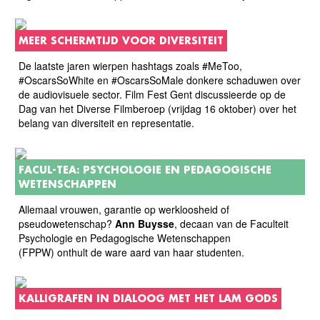
MEER SCHERMTIJD VOOR DIVERSITEIT
De laatste jaren wierpen hashtags zoals #MeToo,
#OscarsSoWhite en #OscarsSoMale donkere schaduwen over
de audiovisuele sector. Film Fest Gent discussieerde op de
Dag van het Diverse Filmberoep (vrijdag 16 oktober) over het
belang van diversiteit en representatie.
FACUL-TEA: PSYCHOLOGIE EN PEDAGOGISCHE
WETENSCHAPPEN
Allemaal vrouwen, garantie op werkloosheid of
pseudowetenschap?
Ann Buysse
, decaan van de Faculteit
Psychologie en Pedagogische Wetenschappen
(FPPW) onthult de ware aard van haar studenten.
KALLIGRAFEN IN DIALOOG MET HET LAM GODS