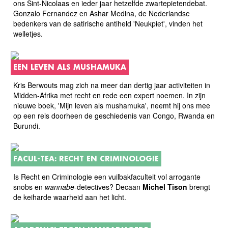
ons Sint-Nicolaas en ieder jaar hetzelfde zwartepietendebat.
Gonzalo Fernandez en Ashar Medina, de Nederlandse
bedenkers van de satirische antiheld 'Neukpiet', vinden het
welletjes.
EEN LEVEN ALS MUSHAMUKA
Kris Berwouts mag zich na meer dan dertig jaar activiteiten in
Midden-Afrika met recht en rede een expert noemen. In zijn
nieuwe boek, 'Mijn leven als mushamuka', neemt hij ons mee
op een reis doorheen de geschiedenis van Congo, Rwanda en
Burundi.
FACUL-TEA: RECHT EN CRIMINOLOGIE
Is Recht en Criminologie een vuilbakfaculteit vol arrogante
snobs en
wannabe-
detectives? Decaan
Michel Tison
brengt
de keiharde waarheid aan het licht.