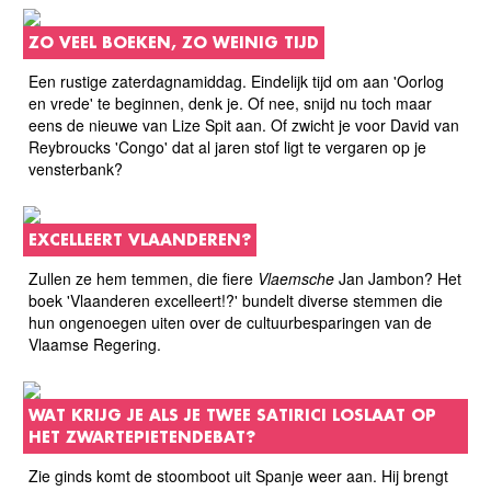
ZO VEEL BOEKEN, ZO WEINIG TIJD
Een rustige zaterdagnamiddag. Eindelijk tijd om aan 'Oorlog
en vrede' te beginnen, denk je. Of nee, snijd nu toch maar
eens de nieuwe van Lize Spit aan. Of zwicht je voor David van
Reybroucks 'Congo' dat al jaren stof ligt te vergaren op je
vensterbank?
EXCELLEERT VLAANDEREN?
Zullen ze hem temmen, die fiere
Vlaemsche
Jan Jambon? Het
boek 'Vlaanderen excelleert!?'
bundelt diverse stemmen die
hun ongenoegen uiten over de cultuurbesparingen van de
Vlaamse Regering.
WAT KRIJG JE ALS JE TWEE SATIRICI LOSLAAT OP
HET ZWARTEPIETENDEBAT?
Zie ginds komt de stoomboot uit Spanje weer aan. Hij brengt