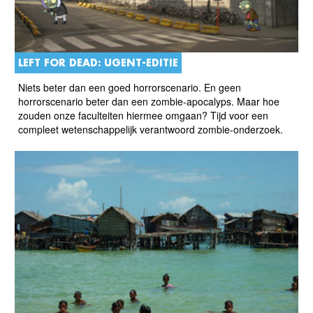
LEFT FOR DEAD: UGENT-EDITIE
Niets beter dan een goed horrorscenario. En geen
horrorscenario beter dan een zombie-apocalyps. Maar hoe
zouden onze faculteiten hiermee omgaan? Tijd voor een
compleet wetenschappelijk verantwoord zombie-onderzoek.