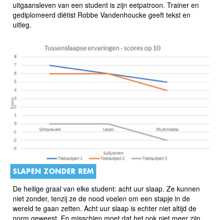
uitgaansleven van een student is zijn eetpatroon. Trainer en
gediplomeerd diëtist Robbe Vandenhoucke geeft tekst en
uitleg.
SLAPEN ZONDER REM
De heilige graal van elke student: acht uur slaap. Ze kunnen
niet zonder, tenzij ze de nood voelen om een stapje in de
wereld te gaan zetten. Acht uur slaap is echter niet altijd de
norm geweest. En misschien moet dat het ook niet meer zijn.