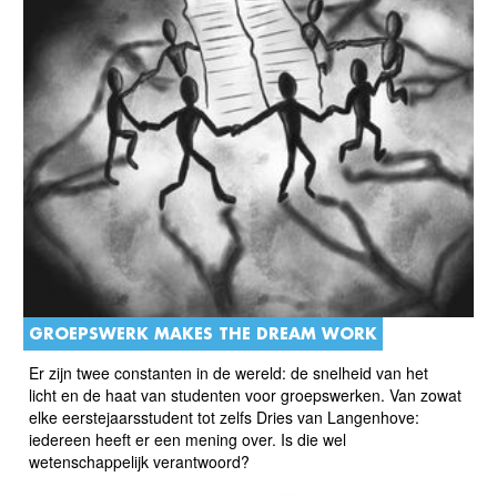
GROEPSWERK MAKES THE DREAM WORK
Er zijn twee constanten in de wereld: de snelheid van het
licht en de haat van studenten voor groepswerken. Van zowat
elke eerstejaarsstudent tot zelfs Dries van Langenhove:
iedereen heeft er een mening over. Is die wel
wetenschappelijk verantwoord?