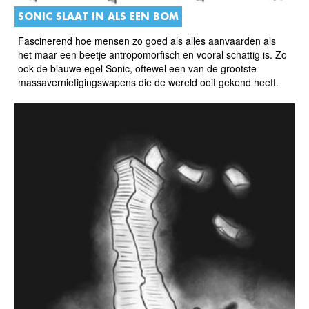
SONIC SLAAT IN ALS EEN BOM
Fascinerend hoe mensen zo goed als alles aanvaarden als
het maar een beetje antropomorfisch en vooral schattig is. Zo
ook de blauwe egel Sonic, oftewel een van de grootste
massavernietigingswapens die de wereld ooit gekend heeft.