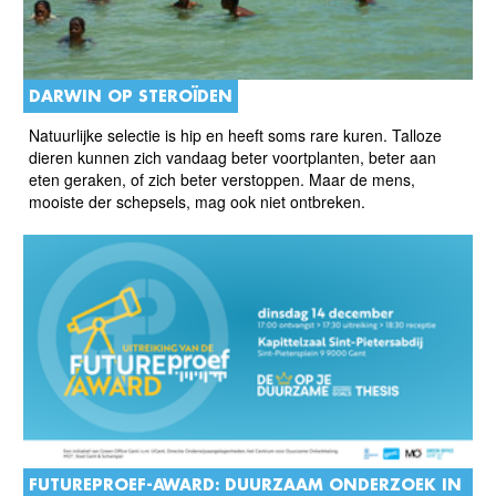
DARWIN OP STEROÏDEN
Natuurlijke selectie is hip en heeft soms rare kuren. Talloze
dieren kunnen zich vandaag beter voortplanten, beter aan
eten geraken, of zich beter verstoppen. Maar de mens,
mooiste der schepsels, mag ook niet ontbreken.
FUTUREPROEF-AWARD: DUURZAAM ONDERZOEK IN