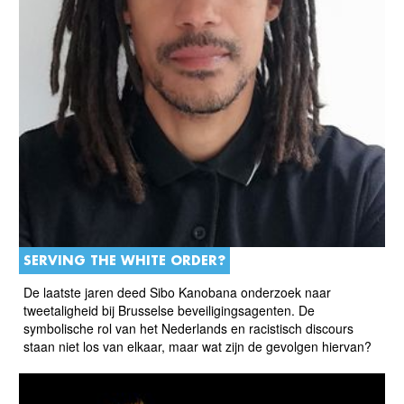
SERVING THE WHITE ORDER?
De laatste jaren deed Sibo Kanobana onderzoek naar
tweetaligheid bij Brusselse beveiligingsagenten. De
symbolische rol van het Nederlands en racistisch discours
staan niet los van elkaar, maar wat zijn de gevolgen hiervan?