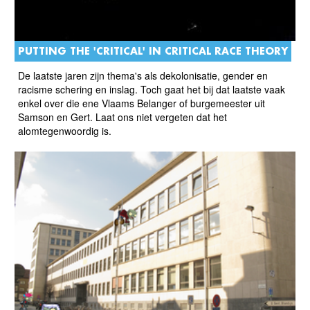
PUTTING THE 'CRITICAL' IN CRITICAL RACE THEORY
De laatste jaren zijn thema's als dekolonisatie, gender en
racisme schering en inslag. Toch gaat het bij dat laatste vaak
enkel over die ene Vlaams Belanger of burgemeester uit
Samson en Gert. Laat ons niet vergeten dat het
alomtegenwoordig is.