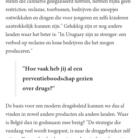
staten die cannabis gelegaliseerd hebben, hebben bijna geen
restricties: reclame, toerbussen, bedrijven die snoepjes
ontwikkelen en dingen die voor jongeren en zelfs kinderen
aantrekkelijk kunnen zijn." Gelukkig zijn er nog andere
landen waar het beter is: "In Uruguay zijn ze strenger: een
verbod op reclame en losse bedrijven die het mogen
produceren."
"Hoe vaak heb jij al een
preventieboodschap gezien
over drugs?"
De basis voor een modern drugsbeleid kunnen we dus al
vinden in zowel andere producten als andere landen. Waar
is België dan in godsnaam mee bezig? "De strategie die
vandaag veel wordt toegepast, is naar de druggebruiker zelf