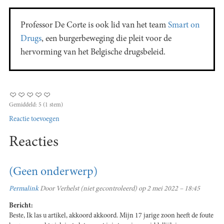
Professor De Corte is ook lid van het team
Smart on
Drugs
, een burgerbeweging die pleit voor de
hervorming van het Belgische drugsbeleid.
Gemiddeld:
5
(
1
stem)
Reactie toevoegen
Reacties
(Geen onderwerp)
Permalink
Door
Verhelst (niet gecontroleerd)
op 2 mei 2022 – 18:45
Bericht:
Beste, Ik las u artikel, akkoord akkoord. Mijn 17 jarige zoon heeft de foute