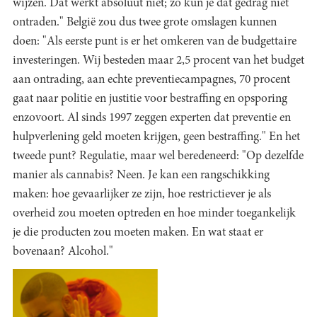
wijzen. Dat werkt absoluut niet; zo kun je dat gedrag niet
ontraden." België zou dus twee grote omslagen kunnen
doen: "Als eerste punt is er het omkeren van de budgettaire
investeringen. Wij besteden maar 2,5 procent van het budget
aan ontrading, aan echte preventiecampagnes, 70 procent
gaat naar politie en justitie voor bestraffing en opsporing
enzovoort. Al sinds 1997 zeggen experten dat preventie en
hulpverlening geld moeten krijgen, geen bestraffing." En het
tweede punt? Regulatie, maar wel beredeneerd: "Op dezelfde
manier als cannabis? Neen. Je kan een rangschikking
maken: hoe gevaarlijker ze zijn, hoe restrictiever je als
overheid zou moeten optreden en hoe minder toegankelijk
je die producten zou moeten maken. En wat staat er
bovenaan? Alcohol."