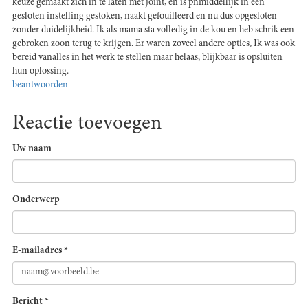
keuze gemaakt zich in te laten met joint, en is pnmiddellijk in een
gesloten instelling gestoken, naakt gefouilleerd en nu dus opgesloten
zonder duidelijkheid. Ik als mama sta volledig in de kou en heb schrik een
gebroken zoon terug te krijgen. Er waren zoveel andere opties, Ik was ook
bereid vanalles in het werk te stellen maar helaas, blijkbaar is opsluiten
hun oplossing.
beantwoorden
Reactie toevoegen
Uw naam
Onderwerp
E-mailadres
*
Bericht
*