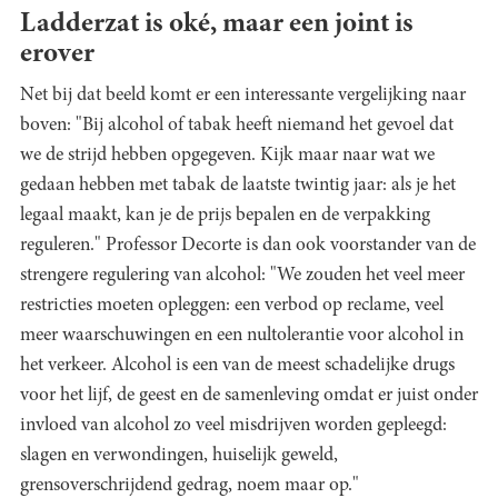
Ladderzat is oké, maar een joint is
erover
Net bij dat beeld komt er een interessante vergelijking naar
boven: "Bij alcohol of tabak heeft niemand het gevoel dat
we de strijd hebben opgegeven. Kijk maar naar wat we
gedaan hebben met tabak de laatste twintig jaar: als je het
legaal maakt, kan je de prijs bepalen en de verpakking
reguleren." Professor Decorte is dan ook voorstander van de
strengere regulering van alcohol: "We zouden het veel meer
restricties moeten opleggen: een verbod op reclame, veel
meer waarschuwingen en een nultolerantie voor alcohol in
het verkeer. Alcohol is een van de meest schadelijke drugs
voor het lijf, de geest en de samenleving omdat er juist onder
invloed van alcohol zo veel misdrijven worden gepleegd:
slagen en verwondingen, huiselijk geweld,
grensoverschrijdend gedrag, noem maar op."