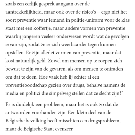
zoals een eerlijk gesprek aangaan over de
aantrekkelijkheid, maar ook over de risico's − ergo niet het
soort preventie waar iemand in politie-uniform voor de klas
staat met een koffertje, maar andere vormen van preventie
waarbij jongeren veeleer onderwezen wordt wat de gevolgen
ervan zijn, zodat ze er zich weerbaarder tegen kunnen
opstellen. Er zijn allerlei vormen van preventie, maar dat
kost natuurlijk geld. Zowel om mensen op te roepen zich
bewust te zijn van de gevaren, als om mensen te ontraden
om dat te doen. Hoe vaak heb jij echter al een
preventieboodschap gezien over drugs, behalve namens de
media en politici die simpelweg stellen dat ze slecht zijn?"
Er is duidelijk een probleem, maar het is ook zo dat de
antwoorden voorhanden zijn. Een klein deel van de
Belgische bevolking heeft misschien een drugsprobleem,
maar de Belgische Staat evenzeer.