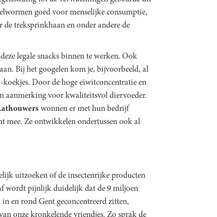
meelwormen goed voor menselijke consumptie,
or de treksprinkhaan en onder andere de
 deze legale snacks binnen te werken. Ook
aan. Bij het googelen kom je, bijvoorbeeld, al
 -koekjes. Door de hoge eiwitconcentratie en
 aanmerking voor kwaliteitsvol diervoeder.
Lathouwers
wonnen er met hun bedrijf
Gent mee. Ze ontwikkelen ondertussen ook al
ijk uitzoeken of de insectenrijke producten
wordt pijnlijk duidelijk dat de 9 miljoen
 in en rond Gent geconcentreerd zitten,
van onze kronkelende vriendjes. Zo sprak de