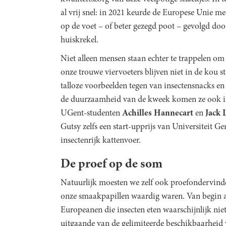
al vrij snel: in 2021 keurde de Europese Unie 
op de voet – of beter gezegd poot – gevolgd do
huiskrekel.
Niet alleen mensen staan echter te trappelen om
onze trouwe viervoeters blijven niet in de kou st
talloze voorbeelden tegen van insectensnacks en
de duurzaamheid van de kweek komen ze ook in
UGent-studenten
Achilles Hannecart
en
Jack 
Gutsy zelfs een start-upprijs van Universiteit 
insectenrijk kattenvoer.
De proef op de som
Natuurlijk moesten we zelf ook proefondervindel
onze smaakpapillen waardig waren. Van begin af 
Europeanen die insecten eten waarschijnlijk niet
uitgaande van de gelimiteerde beschikbaarheid 