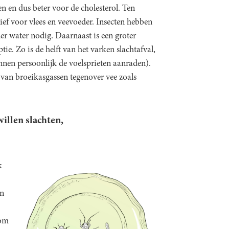
n en dus beter voor de cholesterol. Ten
ief voor vlees en veevoeder. Insecten hebben
r water nodig. Daarnaast is een groter
e. Zo is de helft van het varken slachtafval,
unnen persoonlijk de voelsprieten aanraden).
t van broeikasgassen tegenover vee zoals
willen slachten,
k
an
 om