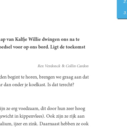
p van Kalfje Willie dwingen ons na te
edsel voor op ons bord. Ligt de toekomst
Rex Verdonck
Collin Cardon
uiden begint te horen, brengen we graag aan dat
aar dan onder je koelkast. Is dat terecht?
 zijn ze erg voedzaam, dit door hun zeer hoog
ewicht in kippenvlees). Ook zijn ze rijk aan
lium, ijzer en zink. Daarnaast hebben ze ook