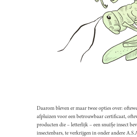
Daarom bleven er maar twee opties over: oftew
afpluizen voor een betrouwbaar certificaat, oft
producten die – letterlijk – een snuifje insect 
insectenbars, te verkrijgen in onder andere A.S