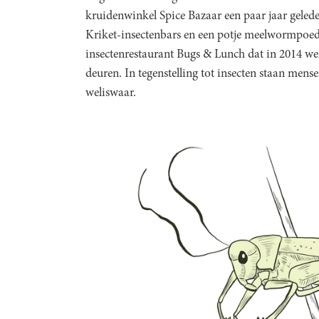
kruidenwinkel Spice Bazaar een paar jaar geled
Kriket-insectenbars en een potje meelwormpoe
insectenrestaurant Bugs & Lunch dat in 2014 we
deuren. In tegenstelling tot insecten staan mens
weliswaar.