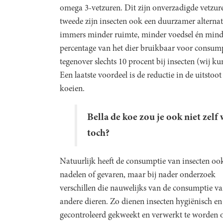
omega 3-vetzuren. Dit zijn onverzadigde vetzure
tweede zijn insecten ook een duurzamer alternat
immers minder ruimte, minder voedsel én minde
percentage van het dier bruikbaar voor consumpti
tegenover slechts 10 procent bij insecten (wij k
Een laatste voordeel is de reductie in de uitstoo
koeien.
Bella de koe zou je ook niet zelf 
toch?
Natuurlijk heeft de consumptie van insecten oo
nadelen of gevaren, maar bij nader onderzoek
verschillen die nauwelijks van de consumptie v
andere dieren. Zo dienen insecten hygiënisch en
gecontroleerd gekweekt en verwerkt te worden