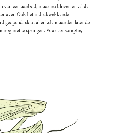
en van een aanbod, maar nu blijven enkel de
der over. Ook het indrukwekkende
rd geopend, sloot al enkele maanden later de
en nog niet te springen. Voor consumptie,