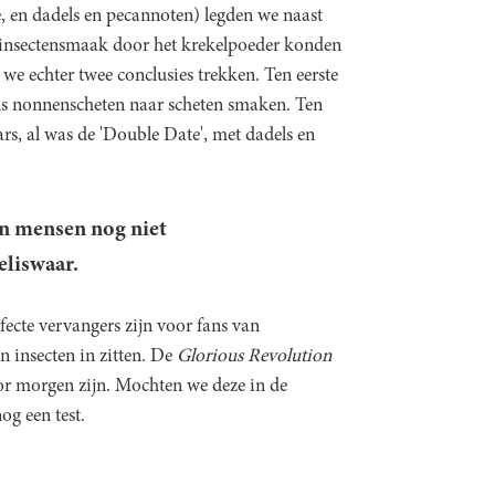
 en dadels en pecannoten) legden we naast
e insectensmaak door het krekelpoeder konden
we echter twee conclusies trekken. Ten eerste
ls nonnenscheten naar scheten smaken. Ten
rs, al was de 'Double Date', met dadels en
aan mensen nog niet
eliswaar.
fecte vervangers zijn voor fans van
en insecten in zitten. De
Glorious Revolution
oor morgen zijn. Mochten we deze in de
og een test.