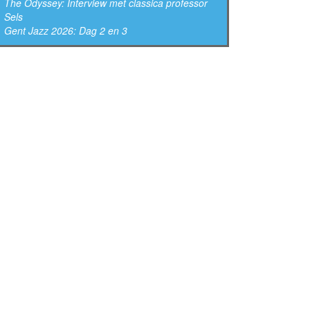
The Odyssey: Interview met classica professor
Sels
Gent Jazz 2026: Dag 2 en 3