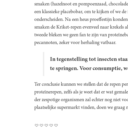
smaken (hazelnoot en pompoenzaad, chocolade,
een klassieke placebobar, om te kijken of we d
onderscheiden. Na een heus proeffestijn konden 
smaken de Kriket-repen evenveel naar krekels a
tweede bleken we geen fan te zijn van proteïneba
pecannoten, zeker voor herhaling vatbaar.
In tegenstelling tot insecten st
te springen. Voor consumptie, w
Ter conclusie kunnen we stellen dat de repen per
proteïnerepen, zelfs als je weet dat er wat gemal
der zespotige organismen zal echter nog niet v
plaatselijke supermarkt vinden, doen we graag n