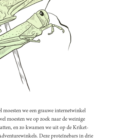
el moesten we een grauwe internetwinkel
ewel moesten we op zoek naar de weinige
bevatten, en zo kwamen we uit op de Kriket-
.Adventurewinkels. Deze proteïnebars in drie