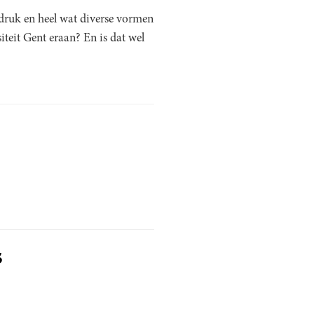
iedruk en heel wat diverse vormen
teit Gent eraan? En is dat wel
s