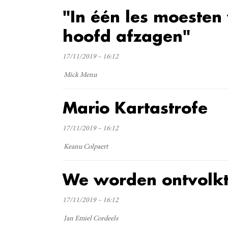
"In één les moesten
hoofd afzagen"
17/11/2019 – 16:12
Mick Menu
Mario Kartastrofe
17/11/2019 – 16:12
Keanu Colpaert
We worden ontvolk
17/11/2019 – 16:12
Jan Emiel Cordeels