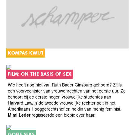
KOMPAS KWIJT
FILM: ON THE BASIS OF SEX
Wie heeft nog niet van Ruth Bader Ginsburg gehoord? Zij is
een voorvechtster van vrouwenrechten van het eerste uur. Ze
behoort bij de eerste negen vrouwelijke studentes aan
Harvard Law, is de tweede vrouwelijke rechter ooit in het
Amerikaans Hooggerechtshof en heldin van menig feminist.
Mimi Leder
regisseerde een biopic over haar.
GOEIE SEKS