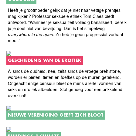
Heeft je grootmoeder gelijk dat je niet naar vettige prentjes
mag kijken? Professor seksuele ethiek Tom Claes biedt
antwoord. "Wanneer je seksualiteit volledig banaliseert, bereik
je je doel niet van bevrijding. Dan is het simpelweg
everywhere in the open
. Zo heb je geen progressief verhaal
meer."
GESCHIEDENIS VAN DE EROTIEK
Al sinds de oudheid, nee, zelfs sinds de vroege prehistorie,
worden er pieten, tieten en foefkes op de muren getekend.
Ongeacht enige censuur bleef de mens allerlei vormen van
seks en erotiek afbeelden. Stof genoeg voor een prikkelend
overzicht!
NIEUWE VERENIGING GEEFT ZICH BLOOT