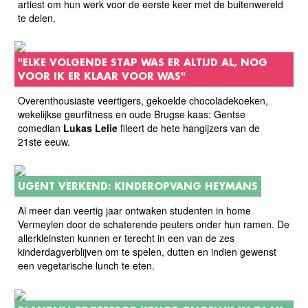
artiest om hun werk voor de eerste keer met de buitenwereld
te delen.
"ELKE VOLGENDE STAP WAS ER ALTIJD AL, NOG
VOOR IK ER KLAAR VOOR WAS"
Overenthousiaste veertigers, gekoelde chocoladekoeken,
wekelijkse geurfitness en oude Brugse kaas: Gentse
comedian
Lukas Lelie
fileert de hete hangijzers van de
21ste eeuw.
UGENT VERKEND: KINDEROPVANG HEYMANS
Al meer dan veertig jaar ontwaken studenten in home
Vermeylen door de schaterende peuters onder hun ramen. De
allerkleinsten kunnen er terecht in een van de zes
kinderdagverblijven om te spelen, dutten en indien gewenst
een vegetarische lunch te eten.