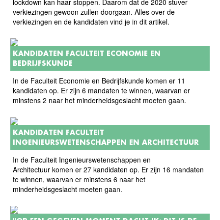
lockdown kan haar stoppen. Daarom dat de 2020 stuver
verkiezingen gewoon zullen doorgaan. Alles over de
verkiezingen en de kandidaten vind je in dit artikel.
KANDIDATEN FACULTEIT ECONOMIE EN
BEDRIJFSKUNDE
In de Faculteit Economie en Bedrijfskunde komen er 11
kandidaten op. Er zijn 6 mandaten te winnen, waarvan er
minstens 2 naar het minderheidsgeslacht moeten gaan.
KANDIDATEN FACULTEIT
INGENIEURSWETENSCHAPPEN EN ARCHITECTUUR
In de Faculteit Ingenieurswetenschappen en
Architectuur komen er 27 kandidaten op. Er zijn 16 mandaten
te winnen, waarvan er minstens 6 naar het
minderheidsgeslacht moeten gaan.