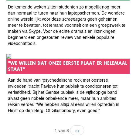
De komende weken zitten studenten zo mogelijk nog meer
dan normaal te turen naar hun laptopschermen. De wondere
online wereld lijkt voor deze
screenagers
geen geheimen
meer te bevatten, tot iemand voorstelt om een groepswerk te
maken via Skype. Voor de echte drama’s en inzinkingen
beginnen: een ongezouten review van enkele populaire
videochattools.
"WE WILLEN DAT ONZE EERSTE PLAAT ER HELEMAAL
STAAT"
Aan de hand van ‘psychedelische rock met oosterse
invloeden’ tracht Pavlove hun publiek te conditioneren tot
verliefdheid. Bij het Gentse publiek is de vijfkoppige band
alvast geen nobele onbekende meer, maar hun ambities
reiken verder. “We hebben altijd al eens willen optreden in
Heist-op-den-Berg. Of Glastonbury, even goed.”
1 van 3
>>