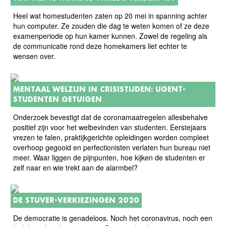
Heel wat homestudenten zaten op 20 mei in spanning achter
hun computer. Ze zouden die dag te weten komen of ze deze
examenperiode op hun kamer kunnen. Zowel de regeling als
de communicatie rond deze homekamers liet echter te
wensen over.
MENTAAL WELZIJN IN CRISISTIJDEN: UGENT-
STUDENTEN GETUIGEN
Onderzoek bevestigt dat de coronamaatregelen allesbehalve
positief zijn voor het welbevinden van studenten. Eerstejaars
vrezen te falen, praktijkgerichte opleidingen worden compleet
overhoop gegooid en perfectionisten verlaten hun bureau niet
meer. Waar liggen de pijnpunten, hoe kijken de studenten er
zelf naar en wie trekt aan de alarmbel?
DE STUVER-VERKIEZINGEN 2020
De democratie is genadeloos. Noch het coronavirus, noch een