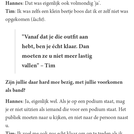
Hannes
: Dat was eigenlijk ook volmondig 'ja'.
Tim
: Ik was zelfs een klein beetje boos dat ik er zelf niet was
opgekomen (
lacht
).
"Vanaf dat je die outfit aan
hebt, ben je écht klaar. Dan
moeten ze u niet meer lastig
vallen" – Tim
Zijn jullie daar hard mee bezig, met jullie voorkomen
als band?
Hannes
: Ja, eigenlijk wel. Als je op een podium staat, mag
je er niet uitzien als iemand die voor een podium staat. Het
publiek moeten naar u kijken, en niet naar de persoon naast
u.