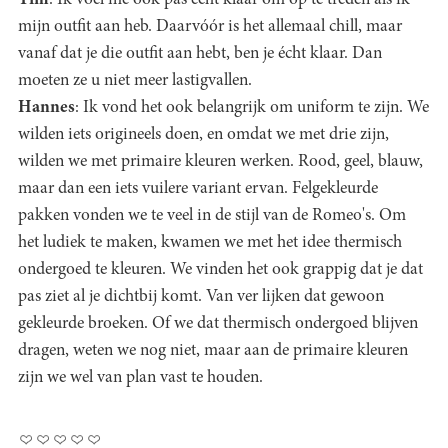
Tim
: Ik voel me ook pas echt klaar om op te treden als ik
mijn outfit aan heb. Daarvóór is het allemaal chill, maar
vanaf dat je die outfit aan hebt, ben je écht klaar. Dan
moeten ze u niet meer lastigvallen.
Hannes
: Ik vond het ook belangrijk om uniform te zijn. We
wilden iets origineels doen, en omdat we met drie zijn,
wilden we met primaire kleuren werken. Rood, geel, blauw,
maar dan een iets vuilere variant ervan. Felgekleurde
pakken vonden we te veel in de stijl van de Romeo's. Om
het ludiek te maken, kwamen we met het idee thermisch
ondergoed te kleuren. We vinden het ook grappig dat je dat
pas ziet al je dichtbij komt. Van ver lijken dat gewoon
gekleurde broeken. Of we dat thermisch ondergoed blijven
dragen, weten we nog niet, maar aan de primaire kleuren
zijn we wel van plan vast te houden.