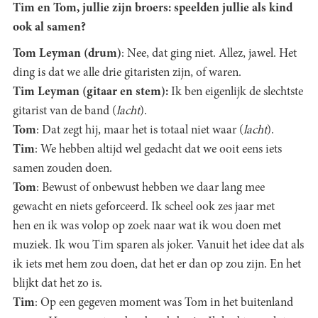
Tim en Tom, jullie zijn broers: speelden jullie als kind
ook al samen?
Tom Leyman (drum)
: Nee, dat ging niet. Allez, jawel. Het
ding is dat we alle drie gitaristen zijn, of waren.
Tim Leyman (gitaar en stem):
Ik ben eigenlijk de slechtste
gitarist van de band (
lacht
).
Tom
: Dat zegt hij, maar het is totaal niet waar (
lacht
).
Tim
: We hebben altijd wel gedacht dat we ooit eens iets
samen zouden doen.
Tom
: Bewust of onbewust hebben we daar lang mee
gewacht en niets geforceerd. Ik scheel ook zes jaar met
hen en ik was volop op zoek naar wat ik wou doen met
muziek. Ik wou Tim sparen als joker. Vanuit het idee dat als
ik iets met hem zou doen, dat het er dan op zou zijn. En het
blijkt dat het zo is.
Tim
: Op een gegeven moment was Tom in het buitenland