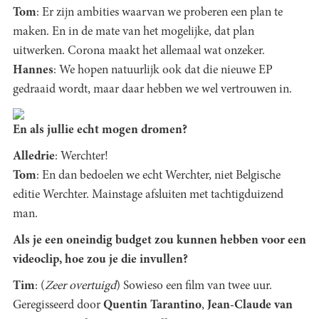
Tom
: Er zijn ambities waarvan we proberen een plan te
maken. En in de mate van het mogelijke, dat plan
uitwerken. Corona maakt het allemaal wat onzeker.
Hannes
: We hopen natuurlijk ook dat die nieuwe EP
gedraaid wordt, maar daar hebben we wel vertrouwen in.
En als jullie echt mogen dromen?
Alledrie
: Werchter!
Tom
: En dan bedoelen we echt Werchter, niet Belgische
editie Werchter. Mainstage afsluiten met tachtigduizend
man.
Als je een oneindig budget zou kunnen hebben voor een
videoclip, hoe zou je die invullen?
Tim
: (
Zeer overtuigd
) Sowieso een film van twee uur.
Geregisseerd door
Quentin Tarantino
,
Jean-Claude van