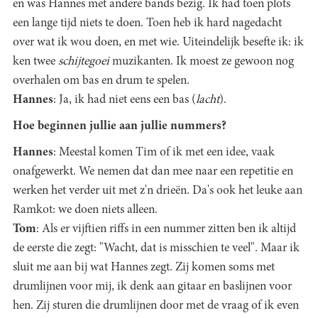
en was Hannes met andere bands bezig. Ik had toen plots
een lange tijd niets te doen. Toen heb ik hard nagedacht
over wat ik wou doen, en met wie. Uiteindelijk besefte ik: ik
ken twee
schijtegoei
muzikanten. Ik moest ze gewoon nog
overhalen om bas en drum te spelen.
Hannes
: Ja, ik had niet eens een bas (
lacht
).
Hoe beginnen jullie aan jullie nummers?
Hannes
: Meestal komen Tim of ik met een idee, vaak
onafgewerkt. We nemen dat dan mee naar een repetitie en
werken het verder uit met z'n drieën. Da's ook het leuke aan
Ramkot: we doen niets alleen.
Tom
: Als er vijftien riffs in een nummer zitten ben ik altijd
de eerste die zegt: "Wacht, dat is misschien te veel". Maar ik
sluit me aan bij wat Hannes zegt. Zij komen soms met
drumlijnen voor mij, ik denk aan gitaar en baslijnen voor
hen. Zij sturen die drumlijnen door met de vraag of ik even