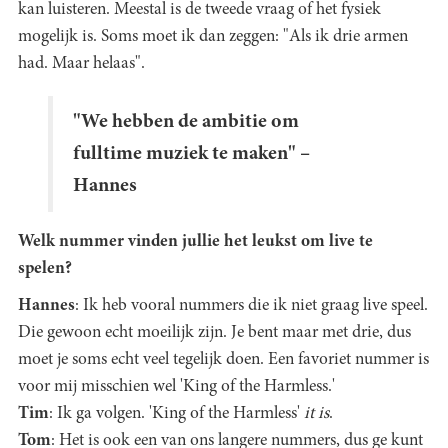
kan luisteren. Meestal is de tweede vraag of het fysiek
mogelijk is. Soms moet ik dan zeggen: "Als ik drie armen
had. Maar helaas".
"We hebben de ambitie om
fulltime muziek te maken" –
Hannes
Welk nummer vinden jullie het leukst om live te
spelen?
Hannes
: Ik heb vooral nummers die ik niet graag live speel.
Die gewoon echt moeilijk zijn. Je bent maar met drie, dus
moet je soms echt veel tegelijk doen. Een favoriet nummer is
voor mij misschien wel 'King of the Harmless.'
Tim
: Ik ga volgen. 'King of the Harmless'
it is
.
Tom
: Het is ook een van ons langere nummers, dus ge kunt