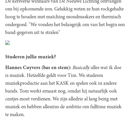
De kersverse winnaars van De Nieuwe Lichting ontvangen
ons bij opkomende zon. Gelukkig weten ze hun rockgehalte
hoog te houden met matching mondmaskers en thermisch
ondergoed. "We vonden het belangrijk om van het begin een
band-gegeven uit te stralen"
Studeren jullie muziek?
Hannes Cuyvers (bas en stem):
Basically
alles wat ik doe
is muziek. Hetzelfde geldt voor Tim. We studeren
muziekproductie aan het KASK en spelen ook in andere
bands. Tom werkt ernaast nog, omdat hij natuurlijk ook
centjes moet verdienen. We zijn alledrie al lang bezig met
muziek en hebben alleszins de ambitie om fulltime muziek
te maken.