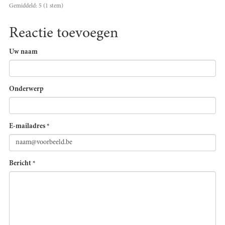
Gemiddeld:
5
(
1
stem)
Reactie toevoegen
Uw naam
Onderwerp
E-mailadres
*
Bericht
*