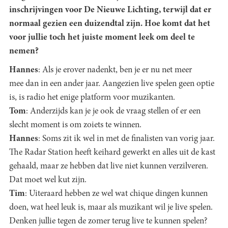
inschrijvingen voor De Nieuwe Lichting, terwijl dat er
normaal gezien een duizendtal zijn. Hoe komt dat het
voor jullie toch het juiste moment leek om deel te
nemen?
Hannes
: Als je erover nadenkt, ben je er nu net meer
mee dan in een ander jaar. Aangezien live spelen geen optie
is, is radio het enige platform voor muzikanten.
Tom
: Anderzijds kan je je ook de vraag stellen of er een
slecht moment is om zoiets te winnen.
Hannes
: Soms zit ik wel in met de finalisten van vorig jaar.
The Radar Station heeft keihard gewerkt en alles uit de kast
gehaald, maar ze hebben dat live niet kunnen verzilveren.
Dat moet wel kut zijn.
Tim
: Uiteraard hebben ze wel wat chique dingen kunnen
doen, wat heel leuk is, maar als muzikant wil je live spelen.
Denken jullie tegen de zomer terug live te kunnen spelen?