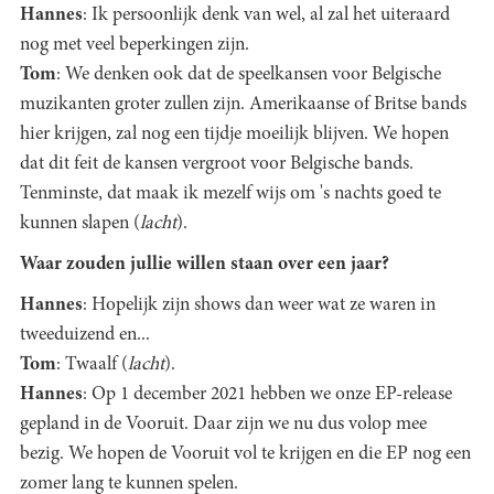
Hannes
: Ik persoonlijk denk van wel, al zal het uiteraard
nog met veel beperkingen zijn.
Tom
: We denken ook dat de speelkansen voor Belgische
muzikanten groter zullen zijn. Amerikaanse of Britse bands
hier krijgen, zal nog een tijdje moeilijk blijven. We hopen
dat dit feit de kansen vergroot voor Belgische bands.
Tenminste, dat maak ik mezelf wijs om 's nachts goed te
kunnen slapen (
lacht
).
Waar zouden jullie willen staan over een jaar?
Hannes
: Hopelijk zijn shows dan weer wat ze waren in
tweeduizend en...
Tom
: Twaalf (
lacht
).
Hannes
: Op 1 december 2021 hebben we onze EP-release
gepland in de Vooruit. Daar zijn we nu dus volop mee
bezig. We hopen de Vooruit vol te krijgen en die EP nog een
zomer lang te kunnen spelen.