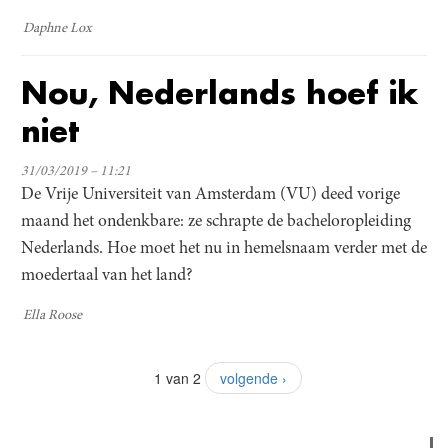
Daphne Lox
Nou, Nederlands hoef ik
niet
31/03/2019 – 11:21
De Vrije Universiteit van Amsterdam (VU) deed vorige
maand het ondenkbare: ze schrapte de bacheloropleiding
Nederlands. Hoe moet het nu in hemelsnaam verder met de
moedertaal van het land?
Ella Roose
1 van 2
volgende ›