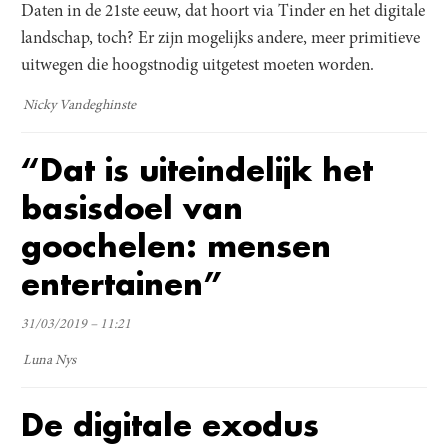
Daten in de 21ste eeuw, dat hoort via Tinder en het digitale
landschap, toch? Er zijn mogelijks andere, meer primitieve
uitwegen die hoogstnodig uitgetest moeten worden.
Nicky Vandeghinste
“Dat is uiteindelijk het
basisdoel van
goochelen: mensen
entertainen”
31/03/2019 – 11:21
Luna Nys
De digitale exodus