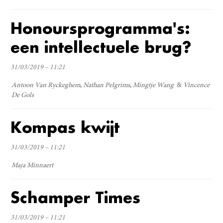
Honoursprogramma's:
een intellectuele brug?
31/03/2019 – 11:21
Antoon Van Ryckeghem
Nathan Pelgrims
Mingtje Wang
Vincence
De Gols
Kompas kwijt
31/03/2019 – 11:21
Maja Minnaert
Schamper Times
31/03/2019 – 11:21