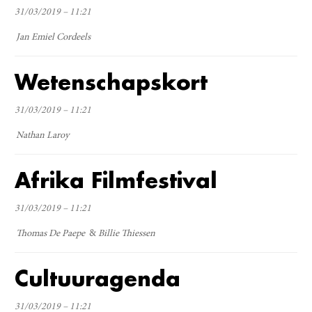
31/03/2019 – 11:21
Jan Emiel Cordeels
Wetenschapskort
31/03/2019 – 11:21
Nathan Laroy
Afrika Filmfestival
31/03/2019 – 11:21
Thomas De Paepe
Billie Thiessen
Cultuuragenda
31/03/2019 – 11:21