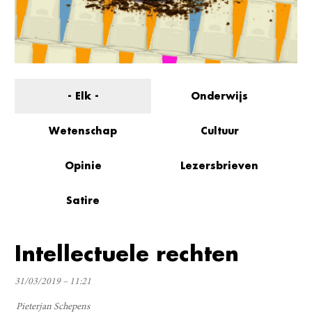
- Elk -
Onderwijs
Wetenschap
Cultuur
Opinie
Lezersbrieven
Satire
Intellectuele rechten
31/03/2019 – 11:21
Pieterjan Schepens