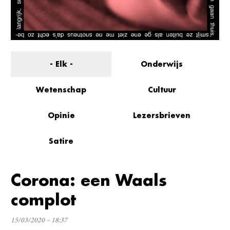
- Elk -
Onderwijs
Wetenschap
Cultuur
Opinie
Lezersbrieven
Satire
Corona: een Waals
complot
15/03/2020 – 18:37