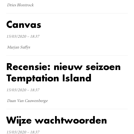
Dries Blontrock
Canvas
15/03/2020 – 18:37
Marjan Suffys
Recensie: nieuw seizoen
Temptation Island
15/03/2020 – 18:37
Daan Van Cauwenberge
Wijze wachtwoorden
15/03/2020 – 18:37