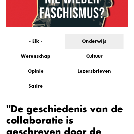
- Elk -
Onderwijs
Wetenschap
Cultuur
Opinie
Lezersbrieven
Satire
"De geschiedenis van de
collaboratie is
geschreven door de