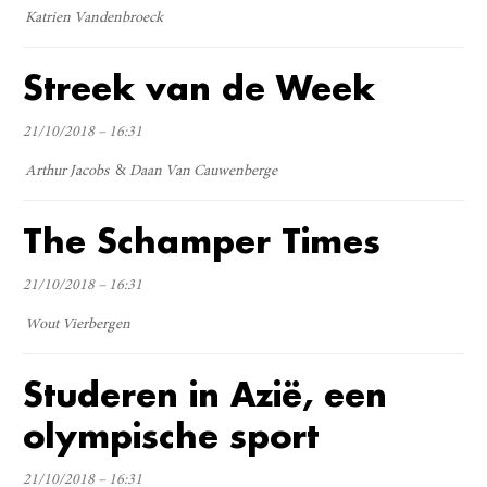
Katrien Vandenbroeck
Streek van de Week
21/10/2018 – 16:31
Arthur Jacobs
Daan Van Cauwenberge
The Schamper Times
21/10/2018 – 16:31
Wout Vierbergen
Studeren in Azië, een
olympische sport
21/10/2018 – 16:31