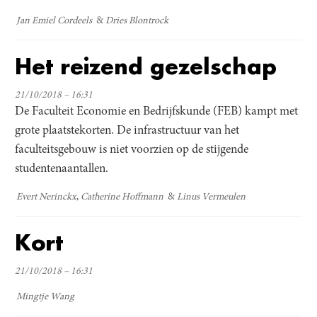
Jan Emiel Cordeels
Dries Blontrock
Het reizend gezelschap
21/10/2018 – 16:31
De Faculteit Economie en Bedrijfskunde (FEB) kampt met
grote plaatstekorten. De infrastructuur van het
faculteitsgebouw is niet voorzien op de stijgende
studentenaantallen.
Evert Nerinckx
Catherine Hoffmann
Linus Vermeulen
Kort
21/10/2018 – 16:31
Mingtje Wang