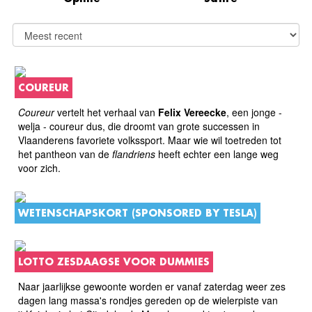
COUREUR
Coureur
vertelt het verhaal van
Felix Vereecke
, een jonge -
welja - coureur dus, die droomt van grote successen in
Vlaanderens favoriete volkssport. Maar wie wil toetreden tot
het pantheon van de
flandriens
heeft echter een lange weg
voor zich.
WETENSCHAPSKORT (SPONSORED BY TESLA)
LOTTO ZESDAAGSE VOOR DUMMIES
Naar jaarlijkse gewoonte worden er vanaf zaterdag weer zes
dagen lang massa's rondjes gereden op de wielerpiste van