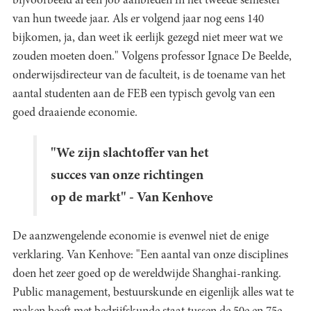
bijvoorbeeld al een job aanbieden in het tweede semester
van hun tweede jaar. Als er volgend jaar nog eens 140
bijkomen, ja, dan weet ik eerlijk gezegd niet meer wat we
zouden moeten doen." Volgens professor Ignace De Beelde,
onderwijsdirecteur van de faculteit, is de toename van het
aantal studenten aan de FEB een typisch gevolg van een
goed draaiende economie.
"We zijn slachtoffer van het
succes van onze richtingen
op de markt" - Van Kenhove
De aanzwengelende economie is evenwel niet de enige
verklaring. Van Kenhove: "Een aantal van onze disciplines
doen het zeer goed op de wereldwijde Shanghai-ranking.
Public management, bestuurskunde en eigenlijk alles wat te