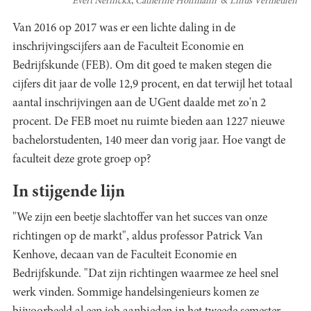
Evert Nerinckx
Catherine Hoffmann
Linus Vermeulen
Van 2016 op 2017 was er een lichte daling in de
inschrijvingscijfers aan de Faculteit Economie en
Bedrijfskunde (FEB). Om dit goed te maken stegen die
cijfers dit jaar de volle 12,9 procent, en dat terwijl het totaal
aantal inschrijvingen aan de UGent daalde met zo'n 2
procent. De FEB moet nu ruimte bieden aan 1227 nieuwe
bachelorstudenten, 140 meer dan vorig jaar. Hoe vangt de
faculteit deze grote groep op?
In stijgende lijn
"We zijn een beetje slachtoffer van het succes van onze
richtingen op de markt", aldus professor Patrick Van
Kenhove, decaan van de Faculteit Economie en
Bedrijfskunde. "Dat zijn richtingen waarmee ze heel snel
werk vinden. Sommige handelsingenieurs komen ze