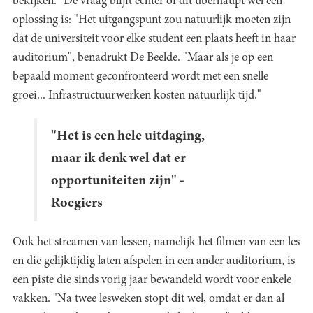
bekijken." De vraag blijft echter of dit überhaupt wel een
oplossing is: "Het uitgangspunt zou natuurlijk moeten zijn
dat de universiteit voor elke student een plaats heeft in haar
auditorium", benadrukt De Beelde. "Maar als je op een
bepaald moment geconfronteerd wordt met een snelle
groei... Infrastructuurwerken kosten natuurlijk tijd."
"Het is een hele uitdaging,
maar ik denk wel dat er
opportuniteiten zijn" -
Roegiers
Ook het streamen van lessen, namelijk het filmen van een les
en die gelijktijdig laten afspelen in een ander auditorium, is
een piste die sinds vorig jaar bewandeld wordt voor enkele
vakken. "Na twee lesweken stopt dit wel, omdat er dan al