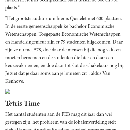
maken heeft met bedrijfskunde staat tussen de 50e en 75e
plaats."
"Het grootste auditorium hier is Quetelet met 600 plaatsen.
In de eerste gemeenschappelijke bachelor Economische
Wetenschappen, Toegepaste Economische Wetenschappen
en Handelsingenieur zijn er 79 studenten bijgekomen. Daar
zijn ze nu met 578, doe daar de mensen bij die nog vakken
moeten hernemen en de studenten die hier en daar een
keuzevak nemen, en doe daar tot slot de schakelaars nog bij.
Je ziet dat je daar soms aan je limieten zit", aldus Van
Kenhove.
Tetris Time
Het aantal studenten aan de FEB mag dit jaar dan wel
gestegen zijn, het probleem van de lokalenverdeling stelt