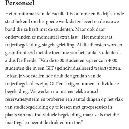
Personeel
Het monitoraat van de Faculteit Economie en Bedrijfskunde
staat bekend om het goede werk dat ze levert en de nauwe
band die ze heeft met de studenten. Maar ook daar
ondervinden ze momenteel extra last. "Het monitoraat,
trajectbegeleiding, stagebegeleiding. Al die diensten worden
geconfronteerd met die toename van het aantal studenten",
aldus De Beelde. "Van de 6800 studenten zijn er zo'n 4000
studenten die in een GIT (geïndividualiseerd traject) zitten.
Je kan je voorstellen hoe druk de agenda's van de
trajectbegeleiders zijn, GIT'ers krijgen immers individuele
begeleiding. We werken nu met een elektronisch
reservatiesysteem en proberen een aantal dingen op het vlak
van studiebegeleiding op te lossen met groepssessies in
plaats van met individuele begeleiding, maar zelfs met die
maatregelen neemt de druk enorm toe."