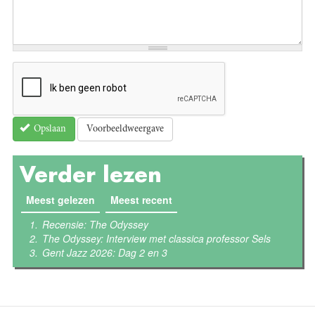
Voorbeeldweergave
Opslaan
Verder lezen
Meest gelezen
(actieve tabblad)
Meest recent
Recensie: The Odyssey
The Odyssey: Interview met classica professor Sels
Gent Jazz 2026: Dag 2 en 3