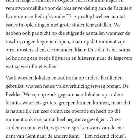
zich al langer. Annelies Roegiers, curriculummanager en
verantwoordelijke voor de lokalenverdeling aan de Faculteit
Economie en Bedrijfskunde: "Er zijn altijd wel een aantal
issues in opleidingen met grote studentenaantallen. We
hebben ook pas zicht op die stijgende aantallen wanneer de
inschrijvingen beginnen lopen, maar op dat moment zijn
onze roosters al enkele maanden klaar. Dus dan is het soms
ad hoc nog een beetje bijsturen en luisteren naar de lesgevers
wat zij wel of niet willen."
Vaak worden lokalen en auditoria op andere faculteiten
gebruikt, wat een heuse volksverhuizing teweeg brengt. De
Beelde: "We zijn op zoek gegaan naar lokalen op andere
locaties waar iets grotere groepen binnen kunnen, maar dat
is natuurlijk een zeer complexe operatie en heeft op dit
moment ook een aantal heel negatieve gevolgen . Onze
studenten moeten bij wijze van spreken soms van de ene
kant van Gent naar de andere kant." "Een reizend circus",