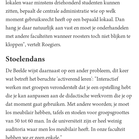
lokalen waar minstens driehonderd studenten kunnen
zitten, bepaalt de centrale administratie wie op welk
moment gebruiksrecht heeft op een bepaald lokaal. Dan
hang je daar natuurlijk aan vast en moet je onderhandelen
met andere faculteiten wanneer roosters toch niet blijken te
kloppen", vertelt Roegiers.
Stoelendans
De Beelde wijst daarnaast op een ander probleem, dit keer
wat betreft het beruchte 'activerend leren': "Interactief
werken met groepen veronderstelt dat je een opstelling hebt
die je kan aanpassen aan de didactische werkvorm die je op
dat moment gaat gebruiken. Met andere woorden; je moet
los meubilair hebben, tafels en stoelen voor groepsgroottes
van 50 tot 60 man. In de universiteit zijn er heel weinig
auditoria waar men los meubilair heeft. In onze faculteit
hebben we er geen enkele."