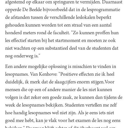
afgestemd op elkaar om springuren te vermijden. Daarnaast
opperde De Beelde bijvoorbeeld dat in de lesprogrammatie
de afstanden tussen de verschillende leslokalen beperkt
gehouden kunnen worden tot een straal van een aantal
honderd meters rond de faculteit. "Zo kunnen proffen hun
les effectief starten bij het startmoment en moeten ze ook
niet wachten op een substantieel deel van de studenten dat
nog onderweg is."
Een andere mogelijke oplossing is misschien te vinden in
lesopnames. Van Kenhove: "Positieve effecten zie ik heel
duidelijk, ik merk dat de slaagcijfers enorm stijgen.Voor
mensen die op een of andere manier de les niet kunnen
volgen is dat zeker een goede zaak, ze kunnen dan tijdens de
week de lesopnames bekijken. Studenten vertellen me zelf
hoe handig lesopnames wel niet zijn. Als je eens iets niet
goed mee hebt, kan je vlak voor het examen de les nog eens