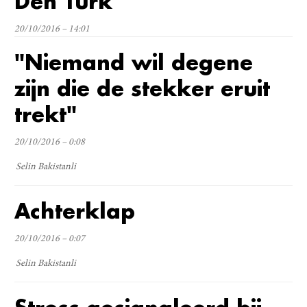
Den Turk
20/10/2016 – 14:01
"Niemand wil degene
zijn die de stekker eruit
trekt"
20/10/2016 – 0:08
Selin Bakistanli
Achterklap
20/10/2016 – 0:07
Selin Bakistanli