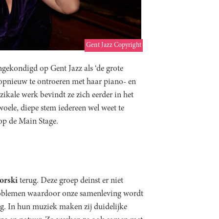
Gent Jazz Copyright
ngekondigd op Gent Jazz als ‘de grote
 opnieuw te ontroeren met haar piano- en
ikale werk bevindt ze zich eerder in het
oele, diepe stem iedereen wel weet te
 op de Main Stage.
orski
terug. Deze groep deinst er niet
problemen waardoor onze samenleving wordt
ng. In hun muziek maken zij duidelijke