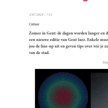
2/07/2024 – 7:12
Cultuur
Zomer in Gent: de dagen worden langer en d
een nieuwe editie van Gent Jazz. Enkele muzi
jou de line-up uit en geven tips over wie je 
van de stad.
Emi