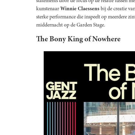
statements door de focus op de relatie tussen 
kunstenaar
Winnie Claessens
bij de creatie va
sterke performance die inspeelt op meerdere zin
middernacht op de Garden Stage.
The Bony King of Nowhere