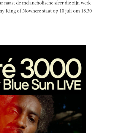
r naast de melancholische sfeer die zijn werk
ony King of Nowhere staat op 10 juli om 18.30