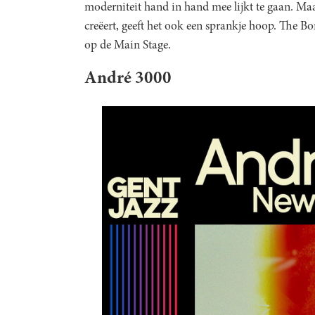
moderniteit hand in hand mee lijkt te gaan. Maa
creëert, geeft het ook een sprankje hoop. The B
op de Main Stage.
André 3000