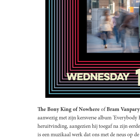
The Bony King of Nowhere
of
Bram Vanpary
aanwezig met zijn kersverse album 'Everybody K
heruitvinding, aangezien hij toegaf na zijn eerd
is een muzikaal werk dat ons met de neus op de