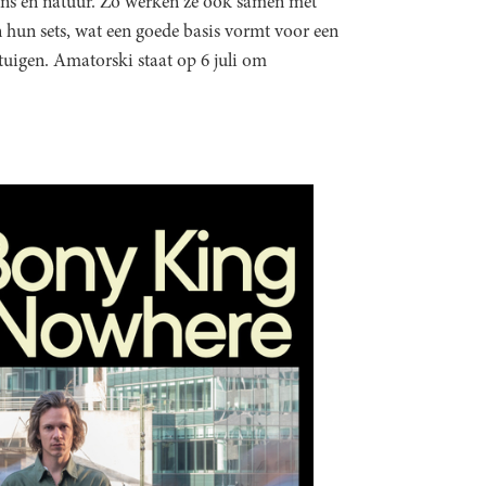
mens en natuur. Zo werken ze ook samen met
n hun sets, wat een goede basis vormt voor een
tuigen. Amatorski staat op 6 juli om