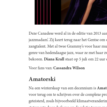
Deze Canadese werd al in de editie van 2013 aa
jazzmadam’. Zij keert terug naar het Gentse om
zangtalent. Met al twee Grammy’s voor haar muz
genre van hedendaagse jazz, waar ze met haar zw
bekoren.
Diana Krall
staat op 5 juli om 22 uur
Voor fans van:
Cassandra Wilson
Amatorski
Na een winterslaap van een decennium is
Amat
voor terug om te schrijven over de complexe 
geteisterd, zoals bijvoorbeeld klimaatveranderi