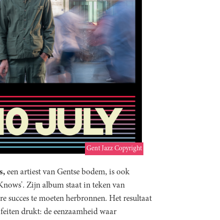
Gent Jazz Copyright
s,
een artiest van Gentse bodem, is ook
nows'. Zijn album staat in teken van
ere succes te moeten herbronnen. Het resultaat
 feiten drukt: de eenzaamheid waar