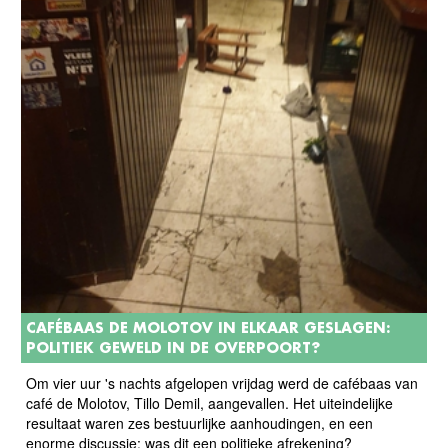
CAFÉBAAS DE MOLOTOV IN ELKAAR GESLAGEN:
POLITIEK GEWELD IN DE OVERPOORT?
Om vier uur 's nachts afgelopen vrijdag werd de cafébaas van
café de Molotov, Tillo Demil, aangevallen. Het uiteindelijke
resultaat waren zes bestuurlijke aanhoudingen, en een
enorme discussie: was dit een politieke afrekening?