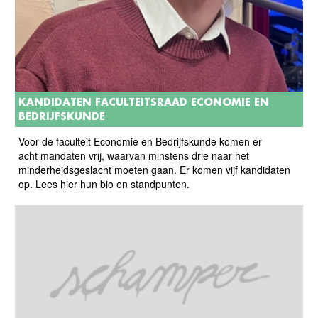
KANDIDATEN FACULTEITSRAAD ECONOMIE EN
BEDRIJFSKUNDE
Voor de faculteit Economie en Bedrijfskunde komen er
acht mandaten vrij, waarvan minstens drie naar het
minderheidsgeslacht moeten gaan. Er komen vijf kandidaten
op. Lees hier hun bio en standpunten.