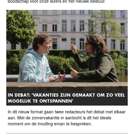
boodschap voor onze lezers en het nieuwe bestuur.
IN DEBAT: 'VAKANTIES ZIJN GEMAAKT OM ZO VEEL
MOGELIJK TE ONTSPANNEN'
In dit nieuw format gaan twee redacteurs het debat met elkaar
aan. Met de zomervakantie in aantocht is dit het ideale
moment om de invulling ervan te bespreken.