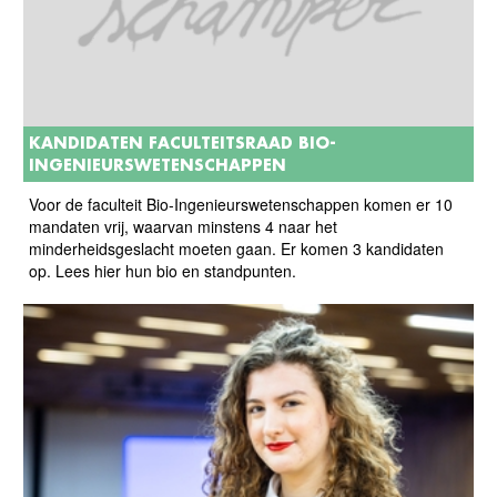
KANDIDATEN FACULTEITSRAAD BIO-
INGENIEURSWETENSCHAPPEN
Voor de faculteit Bio-Ingenieurswetenschappen komen er 10
mandaten vrij, waarvan minstens 4 naar het
minderheidsgeslacht moeten gaan. Er komen 3 kandidaten
op. Lees hier hun bio en standpunten.