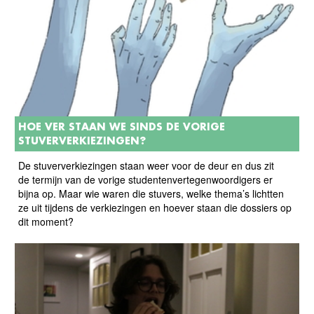
HOE VER STAAN WE SINDS DE VORIGE
STUVERVERKIEZINGEN?
De stuververkiezingen staan weer voor de deur en dus zit
de termijn van de vorige studentenvertegenwoordigers er
bijna op. Maar wie waren die stuvers, welke thema’s lichtten
ze uit tijdens de verkiezingen en hoever staan die dossiers op
dit moment?