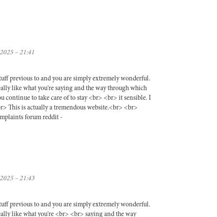
 2025 – 21:41
uff previous to and you are simply extremely wonderful.
really like what you're saying and the way through which
 continue to take care of to stay <br> <br> it sensible. I
r> This is actually a tremendous website.<br> <br>
omplaints forum reddit -
 2025 – 21:43
uff previous to and you are simply extremely wonderful.
really like what you're <br> <br> saying and the way