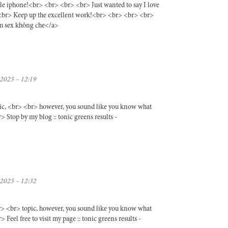
le iphone!<br> <br> <br> <br> Just wanted to say I love
> <br> Keep up the excellent work!<br> <br> <br> <br>
im sex không che</a>
 2025 – 12:19
 topic, <br> <br> however, you sound like you know what
Stop by my blog :: tonic greens results -
 2025 – 12:32
 <br> <br> topic, however, you sound like you know what
el free to visit my page :: tonic greens results -