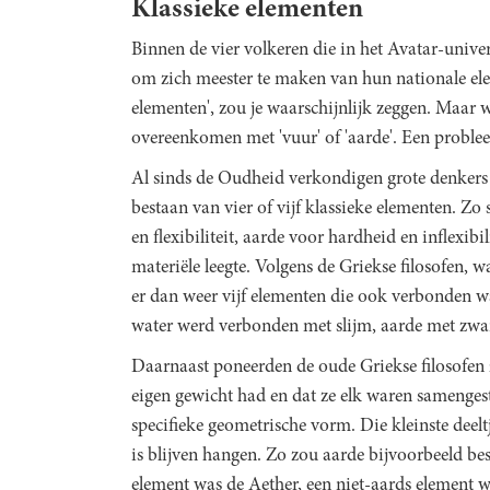
Klassieke elementen
Binnen de vier volkeren die in het Avatar-univer
om zich meester te maken van hun nationale ele
elementen', zou je waarschijnlijk zeggen. Maar w
overeenkomen met 'vuur' of 'aarde'. Een proble
Al sinds de Oudheid verkondigen grote denkers u
bestaan van vier of vijf klassieke elementen. Zo 
en flexibiliteit, aarde voor hardheid en inflexib
materiële leegte. Volgens de Griekse filosofen,
er dan weer vijf elementen die ook verbonden w
water werd verbonden met slijm, aarde met zwart
Daarnaast poneerden de oude Griekse filosofen
eigen gewicht had en dat ze elk waren samengeste
specifieke geometrische vorm. Die kleinste deel
is blijven hangen. Zo zou aarde bijvoorbeeld bes
element was de Aether, een niet-aards element 