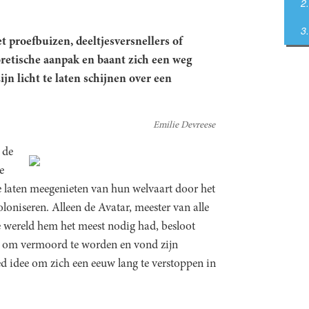
 proefbuizen, deeltjesversnellers of
oretische aanpak en baant zich een weg
n licht te laten schijnen over een
Emilie Devreese
 de
e
 laten meegenieten van hun welvaart door het
oniseren. Alleen de Avatar, meester van alle
e wereld hem het meest nodig had, besloot
s om vermoord te worden en vond zijn
ed idee om zich een eeuw lang te verstoppen in