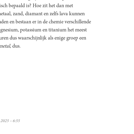
sch bepaald is? Hoe zit het dan met
metaal, zand, diamant en zelfs lava kunnen
den en bestaan er in de chemie verschillende
gnesium, potassium en titanium het meest
ren dus waarschijnlijk als enige groep een
metal
, dus.
 2025 – 6:55