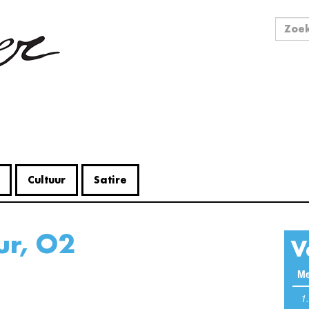
Zo
Zoek
Cultuur
Satire
uur, O2
V
Me