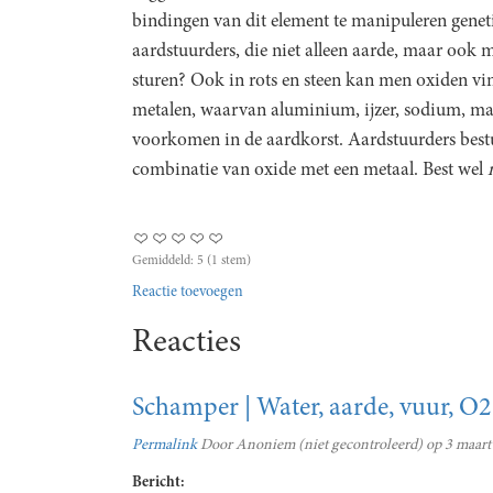
bindingen van dit element te manipuleren geneti
aardstuurders, die niet alleen aarde, maar ook 
sturen? Ook in rots en steen kan men oxiden vin
metalen, waarvan aluminium, ijzer, sodium, ma
voorkomen in de aardkorst. Aardstuurders bestu
combinatie van oxide met een metaal. Best wel
Gemiddeld:
5
(
1
stem)
Reactie toevoegen
Reacties
Schamper | Water, aarde, vuur, O2
Permalink
Door
Anoniem (niet gecontroleerd)
op 3 maart
Bericht: