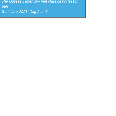
The Odyssey: Interview met classica professor
Sels
Gent Jazz 2026: Dag 2 en 3