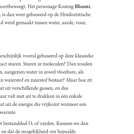
h voortbeweegt. Het personage Koning
Bhumi
,
 is dan weer gebaseerd op de Hindoeïstische
d werd gemaakt tussen water, aarde, vuur,
chijnlijk vooral gebaseerd op deze klassieke
act sturen. Sturen ze moleculen? Dan zouden
 aangezien water in zowel vloeibare, als
an waterstof en zuurstof bestaat? Maar hoe zit
t uit verschillende gassen, en dus
ur valt niet uit te drukken in één enkele
aat uit de energie die vrijkomt wanneer een
 warmte.
het bestanddeel O, of oxiden. Kunnen we dan
 en dat de mogelijkheid om bepaalde