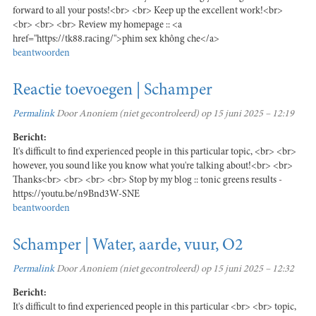
forward to all your posts!<br> <br> Keep up the excellent work!<br>
<br> <br> <br> Review my homepage :: <a
href="https://tk88.racing/">phim sex không che</a>
beantwoorden
Reactie toevoegen | Schamper
Permalink
Door
Anoniem (niet gecontroleerd)
op 15 juni 2025 – 12:19
Bericht:
It's difficult to find experienced people in this particular topic, <br> <br>
however, you sound like you know what you're talking about!<br> <br>
Thanks<br> <br> <br> <br> Stop by my blog :: tonic greens results -
https://youtu.be/n9Bnd3W-SNE
beantwoorden
Schamper | Water, aarde, vuur, O2
Permalink
Door
Anoniem (niet gecontroleerd)
op 15 juni 2025 – 12:32
Bericht:
It's difficult to find experienced people in this particular <br> <br> topic,