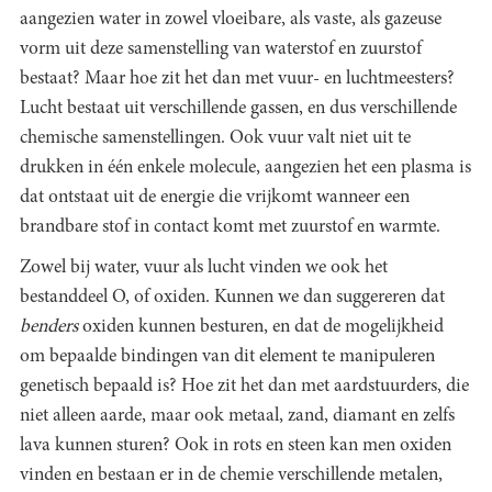
aangezien water in zowel vloeibare, als vaste, als gazeuse
vorm uit deze samenstelling van waterstof en zuurstof
bestaat? Maar hoe zit het dan met vuur- en luchtmeesters?
Lucht bestaat uit verschillende gassen, en dus verschillende
chemische samenstellingen. Ook vuur valt niet uit te
drukken in één enkele molecule, aangezien het een plasma is
dat ontstaat uit de energie die vrijkomt wanneer een
brandbare stof in contact komt met zuurstof en warmte.
Zowel bij water, vuur als lucht vinden we ook het
bestanddeel O, of oxiden. Kunnen we dan suggereren dat
benders
oxiden kunnen besturen, en dat de mogelijkheid
om bepaalde bindingen van dit element te manipuleren
genetisch bepaald is? Hoe zit het dan met aardstuurders, die
niet alleen aarde, maar ook metaal, zand, diamant en zelfs
lava kunnen sturen? Ook in rots en steen kan men oxiden
vinden en bestaan er in de chemie verschillende metalen,