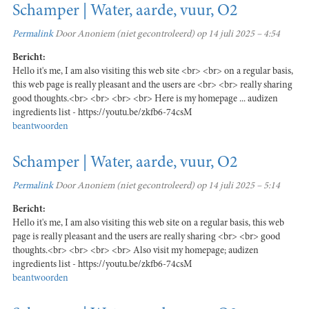
Schamper | Water, aarde, vuur, O2
Permalink
Door
Anoniem (niet gecontroleerd)
op 14 juli 2025 – 4:54
Bericht:
Hello it's me, I am also visiting this web site <br> <br> on a regular basis,
this web page is really pleasant and the users are <br> <br> really sharing
good thoughts.<br> <br> <br> <br> Here is my homepage ... audizen
ingredients list - https://youtu.be/zkfb6-74csM
beantwoorden
Schamper | Water, aarde, vuur, O2
Permalink
Door
Anoniem (niet gecontroleerd)
op 14 juli 2025 – 5:14
Bericht:
Hello it's me, I am also visiting this web site on a regular basis, this web
page is really pleasant and the users are really sharing <br> <br> good
thoughts.<br> <br> <br> <br> Also visit my homepage; audizen
ingredients list - https://youtu.be/zkfb6-74csM
beantwoorden