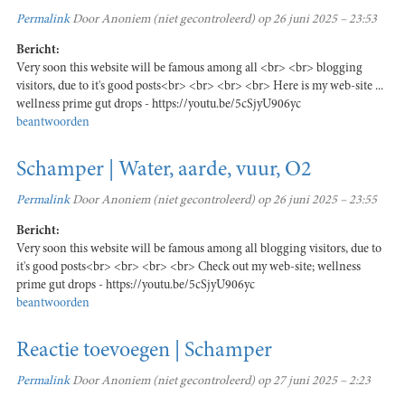
Permalink
Door
Anoniem (niet gecontroleerd)
op 26 juni 2025 – 23:53
Bericht:
Very soon this website will be famous among all <br> <br> blogging
visitors, due to it's good posts<br> <br> <br> <br> Here is my web-site ...
wellness prime gut drops - https://youtu.be/5cSjyU906yc
beantwoorden
Schamper | Water, aarde, vuur, O2
Permalink
Door
Anoniem (niet gecontroleerd)
op 26 juni 2025 – 23:55
Bericht:
Very soon this website will be famous among all blogging visitors, due to
it's good posts<br> <br> <br> <br> Check out my web-site; wellness
prime gut drops - https://youtu.be/5cSjyU906yc
beantwoorden
Reactie toevoegen | Schamper
Permalink
Door
Anoniem (niet gecontroleerd)
op 27 juni 2025 – 2:23