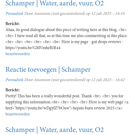
Schamper | Water, aarde, vuur, O2
Permalink
Door
Anoniem (niet gecontroleerd)
op 12 juli 2025 – 16:10
Bericht:
Ahaa, its good dialogue about this piece of writing here at this blog, <br>
<br> I have read all that, so at this time me also commenting at this place.
<br> <br> <br> <br> <br> <br> Here is my page - gut drops reviews -
https://youtu.be/GMVmheRlR44
beantwoorden
Reactie toevoegen | Schamper
Permalink
Door
Anoniem (niet gecontroleerd)
op 12 juli 2025 – 16:42
Bericht:
Pretty! This has been a really wonderful post. Thank <br> <br> you for
supplying this information.<br> <br> <br> <br> Here is my web page <a
href="https://youtu.be/wDgyfZ7bOxw">hepato burn review 2025</a>
beantwoorden
Schamper | Water, aarde, vuur, O2