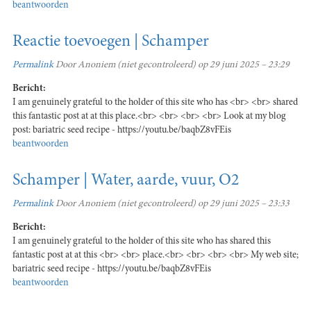
beantwoorden
Reactie toevoegen | Schamper
Permalink
Door
Anoniem (niet gecontroleerd)
op 29 juni 2025 – 23:29
Bericht:
I am genuinely grateful to the holder of this site who has <br> <br> shared
this fantastic post at at this place.<br> <br> <br> <br> Look at my blog
post: bariatric seed recipe - https://youtu.be/baqbZ8vFEis
beantwoorden
Schamper | Water, aarde, vuur, O2
Permalink
Door
Anoniem (niet gecontroleerd)
op 29 juni 2025 – 23:33
Bericht:
I am genuinely grateful to the holder of this site who has shared this
fantastic post at at this <br> <br> place.<br> <br> <br> <br> My web site;
bariatric seed recipe - https://youtu.be/baqbZ8vFEis
beantwoorden