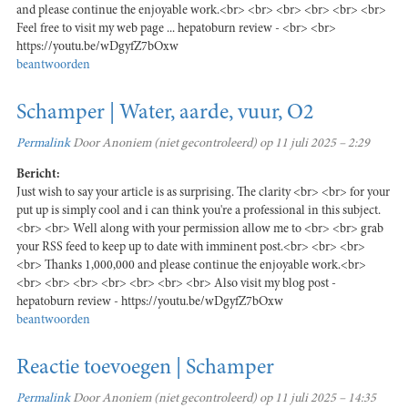
and please continue the enjoyable work.<br> <br> <br> <br> <br> <br>
Feel free to visit my web page ... hepatoburn review - <br> <br>
https://youtu.be/wDgyfZ7bOxw
beantwoorden
Schamper | Water, aarde, vuur, O2
Permalink
Door
Anoniem (niet gecontroleerd)
op 11 juli 2025 – 2:29
Bericht:
Just wish to say your article is as surprising. The clarity <br> <br> for your
put up is simply cool and i can think you're a professional in this subject.
<br> <br> Well along with your permission allow me to <br> <br> grab
your RSS feed to keep up to date with imminent post.<br> <br> <br>
<br> Thanks 1,000,000 and please continue the enjoyable work.<br>
<br> <br> <br> <br> <br> <br> <br> Also visit my blog post -
hepatoburn review - https://youtu.be/wDgyfZ7bOxw
beantwoorden
Reactie toevoegen | Schamper
Permalink
Door
Anoniem (niet gecontroleerd)
op 11 juli 2025 – 14:35