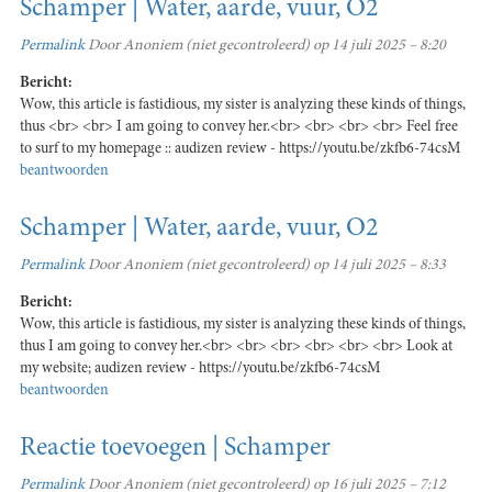
Schamper | Water, aarde, vuur, O2
Permalink
Door
Anoniem (niet gecontroleerd)
op 14 juli 2025 – 8:20
Bericht:
Wow, this article is fastidious, my sister is analyzing these kinds of things,
thus <br> <br> I am going to convey her.<br> <br> <br> <br> Feel free
to surf to my homepage :: audizen review - https://youtu.be/zkfb6-74csM
beantwoorden
Schamper | Water, aarde, vuur, O2
Permalink
Door
Anoniem (niet gecontroleerd)
op 14 juli 2025 – 8:33
Bericht:
Wow, this article is fastidious, my sister is analyzing these kinds of things,
thus I am going to convey her.<br> <br> <br> <br> <br> <br> Look at
my website; audizen review - https://youtu.be/zkfb6-74csM
beantwoorden
Reactie toevoegen | Schamper
Permalink
Door
Anoniem (niet gecontroleerd)
op 16 juli 2025 – 7:12