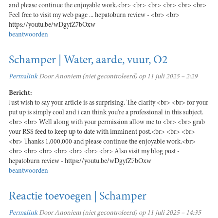
and please continue the enjoyable work.<br> <br> <br> <br> <br> <br>
Feel free to visit my web page ... hepatoburn review - <br> <br>
https://youtu.be/wDgyfZ7bOxw
beantwoorden
Schamper | Water, aarde, vuur, O2
Permalink
Door
Anoniem (niet gecontroleerd)
op 11 juli 2025 – 2:29
Bericht:
Just wish to say your article is as surprising. The clarity <br> <br> for your
put up is simply cool and i can think you're a professional in this subject.
<br> <br> Well along with your permission allow me to <br> <br> grab
your RSS feed to keep up to date with imminent post.<br> <br> <br>
<br> Thanks 1,000,000 and please continue the enjoyable work.<br>
<br> <br> <br> <br> <br> <br> <br> Also visit my blog post -
hepatoburn review - https://youtu.be/wDgyfZ7bOxw
beantwoorden
Reactie toevoegen | Schamper
Permalink
Door
Anoniem (niet gecontroleerd)
op 11 juli 2025 – 14:35