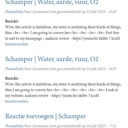
Schamper | Water, aarde, vuur, O2
Permalink
Door
Anoniem (niet gecontroleerd)
op 14 juli 2025 – 8:20
Bericht:
Wow, this article is fastidious, my sister is analyzing these kinds of things,
thus <br> <br> I am going to convey her.<br> <br> <br> <br> Feel free
to surf to my homepage :: audizen review - https://youtu.be/zkfb6-74csM
beantwoorden
Schamper | Water, aarde, vuur, O2
Permalink
Door
Anoniem (niet gecontroleerd)
op 14 juli 2025 – 8:33
Bericht:
Wow, this article is fastidious, my sister is analyzing these kinds of things,
thus I am going to convey her.<br> <br> <br> <br> <br> <br> Look at
my website; audizen review - https://youtu.be/zkfb6-74csM
beantwoorden
Reactie toevoegen | Schamper
Permalink
Door
Anoniem (niet gecontroleerd)
op 16 juli 2025 – 7:12