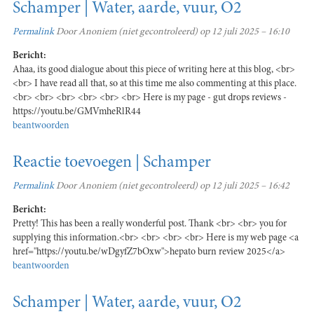
Schamper | Water, aarde, vuur, O2
Permalink
Door
Anoniem (niet gecontroleerd)
op 12 juli 2025 – 16:10
Bericht:
Ahaa, its good dialogue about this piece of writing here at this blog, <br>
<br> I have read all that, so at this time me also commenting at this place.
<br> <br> <br> <br> <br> <br> Here is my page - gut drops reviews -
https://youtu.be/GMVmheRlR44
beantwoorden
Reactie toevoegen | Schamper
Permalink
Door
Anoniem (niet gecontroleerd)
op 12 juli 2025 – 16:42
Bericht:
Pretty! This has been a really wonderful post. Thank <br> <br> you for
supplying this information.<br> <br> <br> <br> Here is my web page <a
href="https://youtu.be/wDgyfZ7bOxw">hepato burn review 2025</a>
beantwoorden
Schamper | Water, aarde, vuur, O2