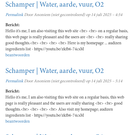
Schamper | Water, aarde, vuur, O2
Permalink
Door
Anoniem (niet gecontroleerd)
op 14 juli 2025 – 4:54
Bericht:
Hello it's me, I am also visiting this web site <br> <br> on a regular basis,
this web page is really pleasant and the users are <br> <br> really sharing
good thoughts.<br> <br> <br> <br> Here is my homepage ... audizen
ingredients list - https://youtu.be/zkfb6-74csM
beantwoorden
Schamper | Water, aarde, vuur, O2
Permalink
Door
Anoniem (niet gecontroleerd)
op 14 juli 2025 – 5:14
Bericht:
Hello it's me, I am also visiting this web site on a regular basis, this web
page is really pleasant and the users are really sharing <br> <br> good
thoughts.<br> <br> <br> <br> Also visit my homepage; audizen
ingredients list - https://youtu.be/zkfb6-74csM
beantwoorden