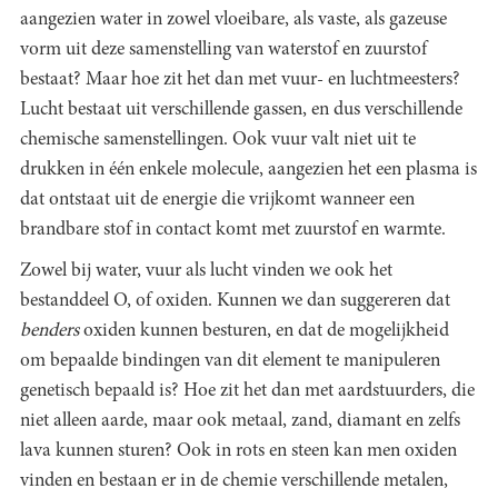
aangezien water in zowel vloeibare, als vaste, als gazeuse
vorm uit deze samenstelling van waterstof en zuurstof
bestaat? Maar hoe zit het dan met vuur- en luchtmeesters?
Lucht bestaat uit verschillende gassen, en dus verschillende
chemische samenstellingen. Ook vuur valt niet uit te
drukken in één enkele molecule, aangezien het een plasma is
dat ontstaat uit de energie die vrijkomt wanneer een
brandbare stof in contact komt met zuurstof en warmte.
Zowel bij water, vuur als lucht vinden we ook het
bestanddeel O, of oxiden. Kunnen we dan suggereren dat
benders
oxiden kunnen besturen, en dat de mogelijkheid
om bepaalde bindingen van dit element te manipuleren
genetisch bepaald is? Hoe zit het dan met aardstuurders, die
niet alleen aarde, maar ook metaal, zand, diamant en zelfs
lava kunnen sturen? Ook in rots en steen kan men oxiden
vinden en bestaan er in de chemie verschillende metalen,