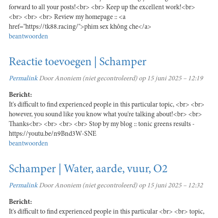
forward to all your posts!<br> <br> Keep up the excellent work!<br>
<br> <br> <br> Review my homepage :: <a
href="https://tk88.racing/">phim sex không che</a>
beantwoorden
Reactie toevoegen | Schamper
Permalink
Door
Anoniem (niet gecontroleerd)
op 15 juni 2025 – 12:19
Bericht:
It's difficult to find experienced people in this particular topic, <br> <br>
however, you sound like you know what you're talking about!<br> <br>
Thanks<br> <br> <br> <br> Stop by my blog :: tonic greens results -
https://youtu.be/n9Bnd3W-SNE
beantwoorden
Schamper | Water, aarde, vuur, O2
Permalink
Door
Anoniem (niet gecontroleerd)
op 15 juni 2025 – 12:32
Bericht:
It's difficult to find experienced people in this particular <br> <br> topic,