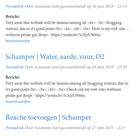
Permalink
Door
Anoniem (niet gecontroleerd)
op 26 juni 2025 – 23:53
Bericht:
Very soon this website will be famous among all <br> <br> blogging
visitors, due to it's good posts<br> <br> <br> <br> Here is my web-site ...
wellness prime gut drops - https://youtu.be/5cSjyU906yc
beantwoorden
Schamper | Water, aarde, vuur, O2
Permalink
Door
Anoniem (niet gecontroleerd)
op 26 juni 2025 – 23:55
Bericht:
Very soon this website will be famous among all blogging visitors, due to
it's good posts<br> <br> <br> <br> Check out my web-site; wellness
prime gut drops - https://youtu.be/5cSjyU906yc
beantwoorden
Reactie toevoegen | Schamper
Permalink
Door
Anoniem (niet gecontroleerd)
op 27 juni 2025 – 2:23