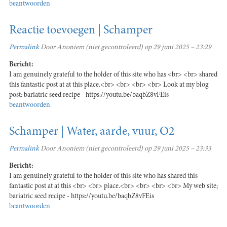
beantwoorden
Reactie toevoegen | Schamper
Permalink
Door
Anoniem (niet gecontroleerd)
op 29 juni 2025 – 23:29
Bericht:
I am genuinely grateful to the holder of this site who has <br> <br> shared
this fantastic post at at this place.<br> <br> <br> <br> Look at my blog
post: bariatric seed recipe - https://youtu.be/baqbZ8vFEis
beantwoorden
Schamper | Water, aarde, vuur, O2
Permalink
Door
Anoniem (niet gecontroleerd)
op 29 juni 2025 – 23:33
Bericht:
I am genuinely grateful to the holder of this site who has shared this
fantastic post at at this <br> <br> place.<br> <br> <br> <br> My web site;
bariatric seed recipe - https://youtu.be/baqbZ8vFEis
beantwoorden