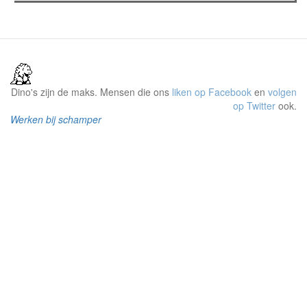
Dino's zijn de maks. Mensen die ons
liken op Facebook
en
volgen
op Twitter
ook.
Werken bij schamper