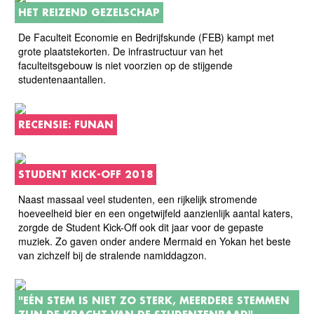
HET REIZEND GEZELSCHAP
De Faculteit Economie en Bedrijfskunde (FEB) kampt met
grote plaatstekorten. De infrastructuur van het
faculteitsgebouw is niet voorzien op de stijgende
studentenaantallen.
RECENSIE: FUNAN
STUDENT KICK-OFF 2018
Naast massaal veel studenten, een rijkelijk stromende
hoeveelheid bier en een ongetwijfeld aanzienlijk aantal katers,
zorgde de Student Kick-Off ook dit jaar voor de gepaste
muziek. Zo gaven onder andere Mermaid en Yokan het beste
van zichzelf bij de stralende namiddagzon.
"EÉN STEM IS NIET ZO STERK, MEERDERE STEMMEN