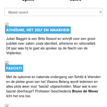
ATHEÏSME, HET ZELF EN WAARHEID
Julian Baggini is een Brits filosoof en schrijft voor een groot
publiek over zaken zoals identiteit, atheïsme en rationaliteit.
Dit jaar was hij te gast als spreker op de Nacht van de
Vrijdenker.
FASCIST!
Met de opkomst en nakende ondergang van Schild & Vrienden
en de plotse groei van het Vlaams Belang wordt iedereen en
alles plots weer voor 'fascist' uitgescholden. Maar wat is een
fascist überhaupt? Professor Geschiedenis
Bruno de Wever
licht het ons toe.