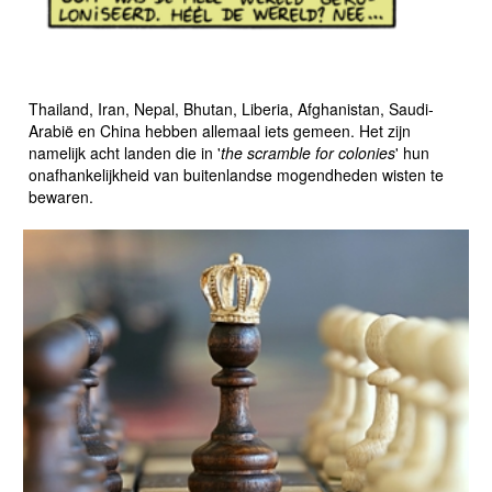
LANDEN DIE NOOIT GEKOLONISEERD WERDEN
Thailand, Iran, Nepal, Bhutan, Liberia, Afghanistan, Saudi-
Arabië en China hebben allemaal iets gemeen. Het zijn
namelijk acht landen die in '
the scramble for colonies
' hun
onafhankelijkheid van buitenlandse mogendheden wisten te
bewaren.