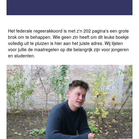
HET FEDERALE REGEERAKKOORD VOOR STUDENTEN
Het federale regeerakkoord is met z'n 202 pagina's een grote
brok om te behappen. Wie geen zin heeft om dit leuke boekje
volledig uit te pluizen is hier aan het juiste adres. Wij lijsten
voor jullie de maatregelen op die belangrijk zijn voor jongeren
en studenten.