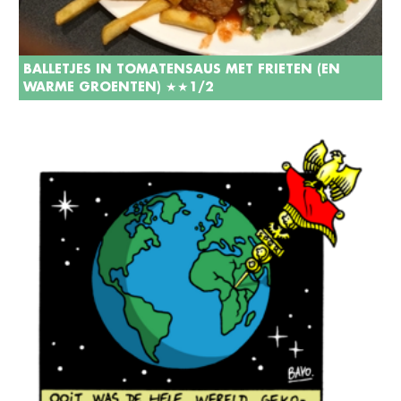
BALLETJES IN TOMATENSAUS MET FRIETEN (EN
WARME GROENTEN) ★★1/2