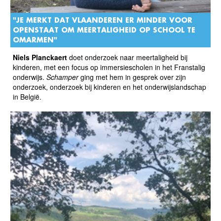
"JE MERKT DAT VLAANDEREN ER MINDER VOOR
OPENSTAAT OM MEERTALIGHEID OP SCHOOL TE
OMARMEN"
Niels Planckaert
doet onderzoek naar meertaligheid bij
kinderen, met een focus op immersiescholen in het Franstalig
onderwijs.
Schamper
ging met hem in gesprek over zijn
onderzoek, onderzoek bij kinderen en het onderwijslandschap
in België.