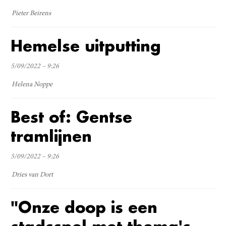
Pieter Beirens
Hemelse uitputting
5/09/2022 – 9:26
Helena Noppe
Best of: Gentse
tramlijnen
5/09/2022 – 9:26
Dries van Dort
"Onze doop is een