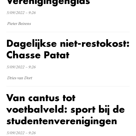
Verenigingengids
5/09/2022 – 9:26
Pieter Beirens
Dagelijkse niet-restokost:
Chasse Patat
5/09/2022 – 9:26
Dries van Dort
Van cantus tot
voetbalveld: sport bij de
studentenverenigingen
5/09/2022 – 9:26