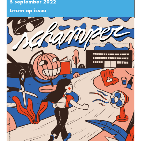
5 september 2022
Lezen op issuu