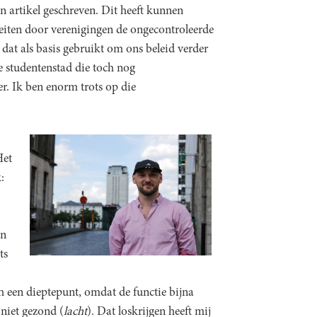
n artikel geschreven. Dit heeft kunnen
iteiten door verenigingen de ongecontroleerde
at als basis gebruikt om ons beleid verder
 studentenstad die toch nog
er. Ik ben enorm trots op die
Het
:
an
ts
ch een dieptepunt, omdat de functie bijna
 niet gezond (
lacht
). Dat loskrijgen heeft mij