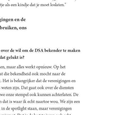
je als een kindje dat je moet loslaten."
igingen en de
bruiken, ons
e over de wil om de DSA bekender te maken
dat gelukt is?
nken, maar alles werkt opnieuw. Op het
at die bekendheid ook mocht naar de
t. Het is belangrijker dat de verenigingen en
weten zijn. Dat gaat ook over de diensten
we onze stempel ook kunnen achterlaten. De
n dat is waar ik echt naartoe wou. We zijn een
in de spotlight staan, maar verenigingen