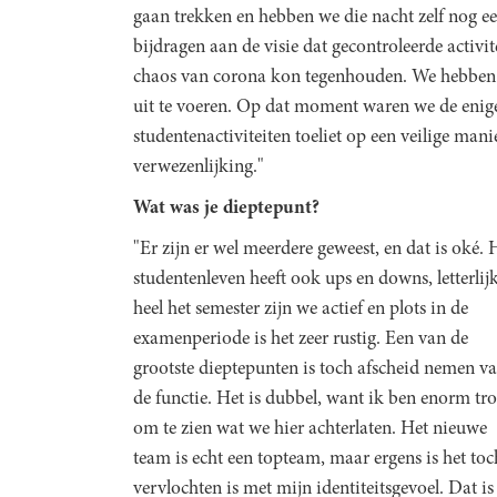
gaan trekken en hebben we die nacht zelf nog ee
bijdragen aan de visie dat gecontroleerde activ
chaos van corona kon tegenhouden. We hebben d
uit te voeren. Op dat moment waren we de enige
studentenactiviteiten toeliet op een veilige mani
verwezenlijking."
Wat was je dieptepunt?
"Er zijn er wel meerdere geweest, en dat is oké. 
studentenleven heeft ook ups en downs, letterlijk
heel het semester zijn we actief en plots in de
examenperiode is het zeer rustig. Een van de
grootste dieptepunten is toch afscheid nemen v
de functie. Het is dubbel, want ik ben enorm tro
om te zien wat we hier achterlaten. Het nieuwe
team is echt een topteam, maar ergens is het to
vervlochten is met mijn identiteitsgevoel. Dat is