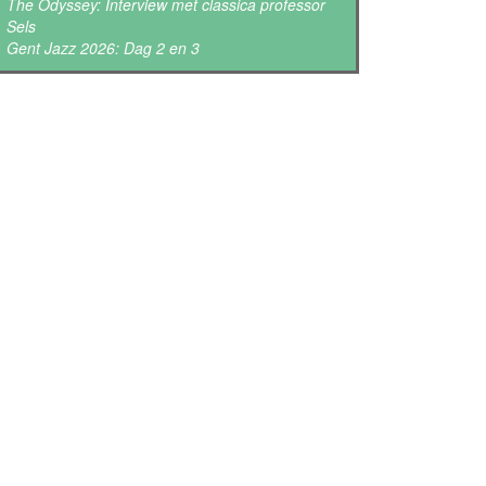
The Odyssey: Interview met classica professor
Sels
Gent Jazz 2026: Dag 2 en 3