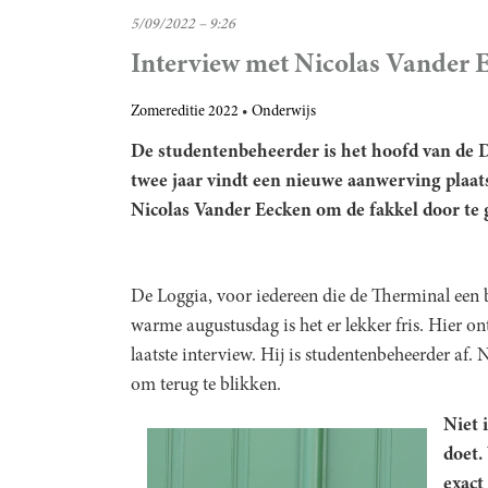
5/09/2022 – 9:26
Interview met Nicolas Vander 
Zomereditie 2022
Onderwijs
De studentenbeheerder is het hoofd van de D
twee jaar vindt een nieuwe aanwerving plaats
Nicolas Vander Eecken
om de fakkel door te 
De Loggia, voor iedereen die de Therminal een 
warme augustusdag is het er lekker fris. Hier 
laatste interview. Hij is studentenbeheerder af. 
om terug te blikken.
Niet 
doet.
exact