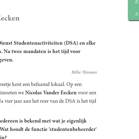
Eecken
ienst Studentenactiviteiten (DSA) en elke
. Na twee mandaten is het tijd voor
geven.
Billie Thiessen
beetje kent een befaamd lokaal. Op een
ontmoeten we
Nicolas Vander Eecken
voor een
Na vier jaar aan het roer van de DSA is het tijd
iedereen is bekend met wat je eigenlijk
 Wat houdt de functie 'studentenbeheerder'
 in?