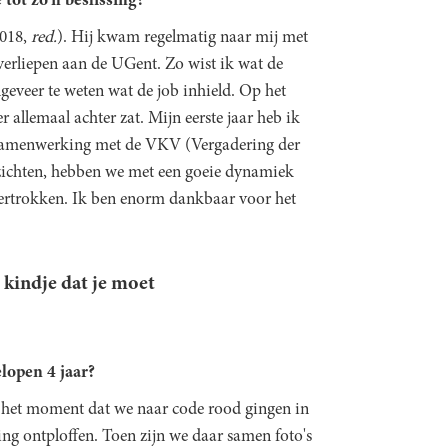
ot zo'n beslissing?
018,
red.
). Hij kwam regelmatig naar mij met
verliepen aan de UGent. Zo wist ik wat de
eveer te weten wat de job inhield. Op het
 allemaal achter zat. Mijn eerste jaar heb ik
e samenwerking met de VKV (Vergadering der
ezichten, hebben we met een goeie dynamiek
vertrokken. Ik ben enorm dankbaar voor het
n kindje dat je moet
lopen 4 jaar?
 het moment dat we naar code rood gingen in
ng ontploffen. Toen zijn we daar samen foto's