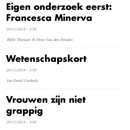
Eigen onderzoek eerst:
Francesca Minerva
29/11/2019 – 3:50
Billie Thiessen
Dries Van den Eynden
Wetenschapskort
29/11/2019 – 3:50
Jan Emiel Cordeels
Vrouwen zijn niet
grappig
29/11/2019 – 3:50