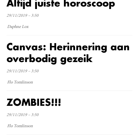
Altijd juiste horoscoop
29/11/2019 – 3:50
Daphne Lox
Canvas: Herinnering aan
overbodig gezeik
29/11/2019 – 3:50
Flo Tomlinson
ZOMBIES!!!
29/11/2019 – 3:50
Flo Tomlinson