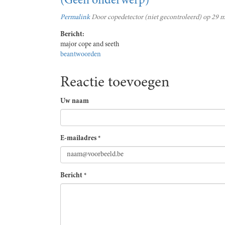
(Geen onderwerp)
Permalink
Door
copedetector (niet gecontroleerd)
op 29 m
Bericht:
major cope and seeth
beantwoorden
Reactie toevoegen
Uw naam
E-mailadres
*
Bericht
*