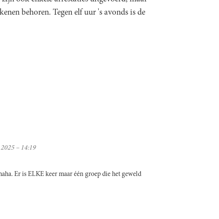
kenen behoren. Tegen elf uur 's avonds is de
 2025 – 14:19
 haha. Er is ELKE keer maar één groep die het geweld