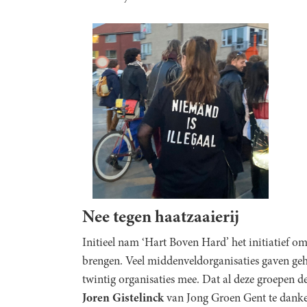
Nee tegen haatzaaierij
Initieel nam ‘Hart Boven Hard’ het initiatief om 
brengen. Veel middenveldorganisaties gaven geh
twintig organisaties mee. Dat al deze groepen d
Joren Gistelinck
van Jong Groen Gent te danken