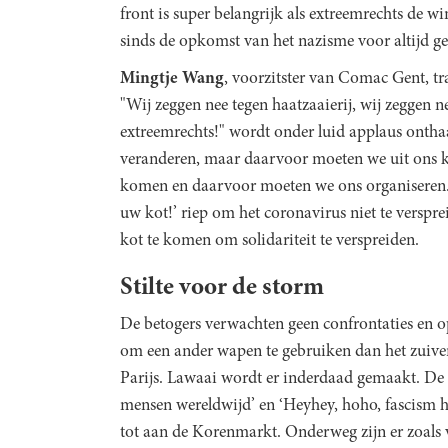
front is super belangrijk als extreemrechts de wi
sinds de opkomst van het nazisme voor altijd ge
Mingtje Wang
, voorzitster van Comac Gent, t
"Wij zeggen nee tegen haatzaaierij, wij zeggen n
extreemrechts!" wordt onder luid applaus ontha
veranderen, maar daarvoor moeten we uit ons 
komen en daarvoor moeten we ons organiseren."
uw kot!’ riep om het coronavirus niet te verspr
kot te komen om solidariteit te verspreiden.
Stilte voor de storm
De betogers verwachten geen confrontaties en o
om een ander wapen te gebruiken dan het zuive
Parijs. Lawaai wordt er inderdaad gemaakt. De slo
mensen wereldwijd’ en ‘Heyhey, hoho, fascism h
tot aan de Korenmarkt. Onderweg zijn er zoals 