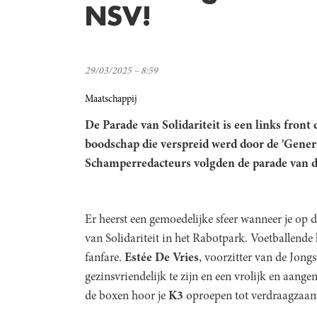
NSV!
29/03/2025 – 8:59
Maatschappij
De Parade van Solidariteit is een links front
boodschap die verspreid werd door de 'Gener
Schamperredacteurs volgden de parade van d
Er heerst een gemoedelijke sfeer wanneer je op
van Solidariteit in het Rabotpark. Voetballende 
fanfare.
Estée De Vries
, voorzitter van de Jongs
gezinsvriendelijk te zijn en een vrolijk en aange
de boxen hoor je
K3
oproepen tot verdraagzaamhe