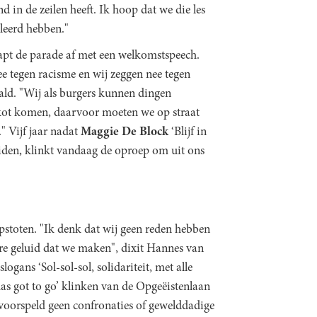
nd in de zeilen heeft. Ik hoop dat we die les
leerd hebben."
rapt de parade af met een welkomstspeech.
ee tegen racisme en wij zeggen nee tegen
ald. "Wij als burgers kunnen dingen
kot komen, daarvoor moeten we op straat
 Vijf jaar nadat
Maggie De Block
‘Blijf in
eiden, klinkt vandaag de oproep om uit ons
pstoten. "Ik denk dat wij geen reden hebben
re geluid dat we maken", dixit Hannes van
gans ‘Sol-sol-sol, solidariteit, met alle
as got to go’ klinken van de Opgeëistenlaan
voorspeld geen confronaties of gewelddadige